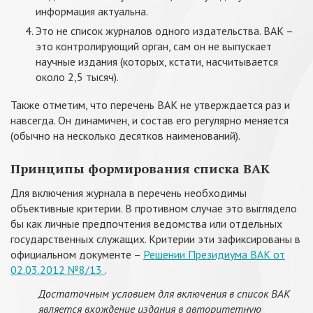
информация актуальна.
Это не список журналов одного издательства. ВАК –
это контролирующий орган, сам он не выпускает
научные издания (которых, кстати, насчитывается
около 2,5 тысяч).
Также отметим, что перечень ВАК не утверждается раз и
навсегда. Он динамичен, и состав его регулярно меняется
(обычно на несколько десятков наименований).
Принципы формирования списка ВАК
Для включения журнала в перечень необходимы
объективные критерии. В противном случае это выглядело
бы как личные предпочтения ведомства или отдельных
государственных служащих. Критерии эти зафиксированы в
официальном документе –
Решении Президиума ВАК от
02.03.2012 №8/13
.
Достаточным условием для включения в список ВАК
является вхождение издания в авторитетную