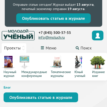
Отправьте статью сегодня!
Журнал выйдет
15 августа
,
печатный экземпляр отправим
19 августа
.
Опубликовать статью в журнале
+7 (843) 500-57-53
info@moluch.ru
Проекты
Меню
Поиск
Научный
Международные
Тематические
Юный
Издание
журнал
конференции
журналы
ученый
книг
Блог
Опубликовать статью в журнале