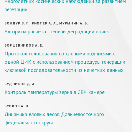
многолетних космических наблюдений за развитием
вегетации
БОНДУР В. Г., РИХТЕР А. А., МУРЫНИН А. Б.
Алгоритм расчета степени деградации почвы
БОРШЕВНИКОВ А. Е.
Протокол голосования со слепыми подписями с
одной ЦИК с использованием процедуры генерации
ключевой последовательности из нечетких данных
БУДНИКОВ Д. А.
Контроль температуры зерна в СВЧ камере
БУРЛОВ А. Н.
Динамика еловых лесов Дальневосточного
федерального округа