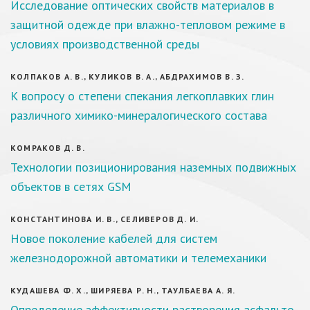
Исследование оптических свойств материалов в
защитной одежде при влажно-тепловом режиме в
условиях производственной среды
КОЛПАКОВ А. В., КУЛИКОВ В. А., АБДРАХИМОВ В. З.
К вопросу о степени спекания легкоплавких глин
различного химико-минералогического состава
КОМРАКОВ Д. В.
Технологии позиционирования наземных подвижных
объектов в сетях GSM
КОНСТАНТИНОВА И. В., СЕЛИВЕРОВ Д. И.
Новое поколение кабелей для систем
железнодорожной автоматики и телемеханики
КУДАШЕВА Ф. Х., ШИРЯЕВА Р. Н., ТАУЛБАЕВА А. Я.
Определение эффективности растворения асфальто-