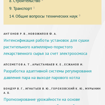
8. Строительство
4
9. Транспорт
3
14. Общие вопросы технических наук
9
АНТОНОВ Р. В., НОВОЖИЛОВ Ф. А.
Интенсификация работы установок для сушки
растительного капиллярно-пористого
лекарственного сырья за счет электроосмоса
АПСЕМЕТОВ А. Т., АРЫСТАНБАЕВ К. Е., ЕСЖАНОВ И.
Разработка адаптивной системы регулирования
давления пара на выходе парового котла
БОНДУР В. Г., ИГНАТЬЕВ В. Ю., ГОРОХОВСКИЙ К. Ю., МУРЫНИН
А. Б.
Прогнозирование урожайности на основе