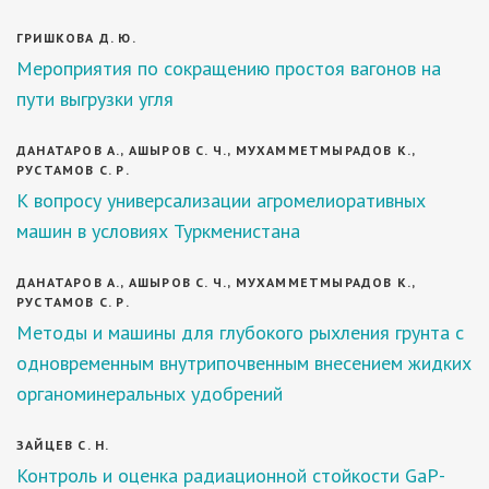
ГРИШКОВА Д. Ю.
Мероприятия по сокращению простоя вагонов на
пути выгрузки угля
ДАНАТАРОВ А., АШЫРОВ С. Ч., МУХАММЕТМЫРАДОВ К.,
РУСТАМОВ С. Р.
К вопросу универсализации агромелиоративных
машин в условиях Туркменистана
ДАНАТАРОВ А., АШЫРОВ С. Ч., МУХАММЕТМЫРАДОВ К.,
РУСТАМОВ С. Р.
Методы и машины для глубокого рыхления грунта с
одновременным внутрипочвенным внесением жидких
органоминеральных удобрений
ЗАЙЦЕВ С. Н.
Контроль и оценка радиационной стойкости GaP-