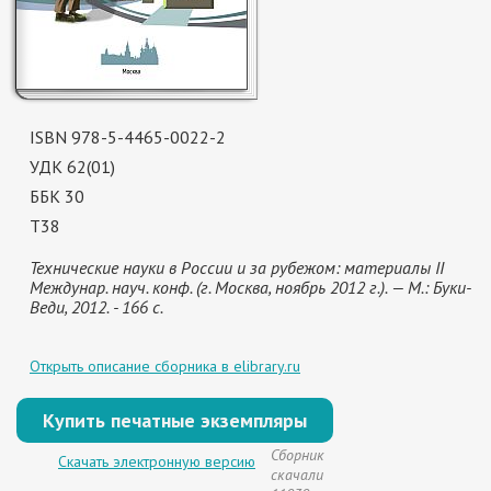
ISBN 978-5-4465-0022-2
УДК 62(01)
ББК 30
Т38
Технические науки в России и за рубежом: материалы II
Междунар. науч. конф. (г. Москва, ноябрь 2012 г.). — М.: Буки-
Веди, 2012. - 166 с.
Открыть описание сборника в elibrary.ru
Купить печатные экземпляры
Сборник
Скачать электронную версию
скачали