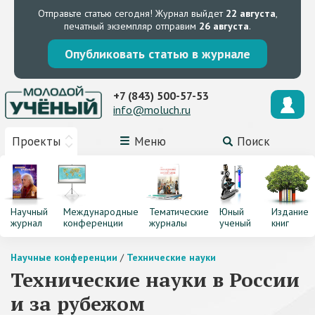
Отправьте статью сегодня!
Журнал выйдет
22 августа
,
печатный экземпляр отправим
26 августа
.
Опубликовать статью в журнале
+7 (843) 500-57-53
info@moluch.ru
Проекты
Меню
Поиск
Научный
Международные
Тематические
Юный
Издание
журнал
конференции
журналы
ученый
книг
Научные конференции
/
Технические науки
Технические науки в России
и за рубежом