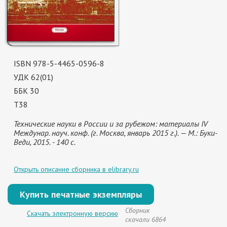
ISBN 978-5-4465-0596-8
УДК 62(01)
ББК 30
Т38
Технические науки в России и за рубежом: материалы IV
Междунар. науч. конф. (г. Москва, январь 2015 г.). — М.: Буки-
Веди, 2015. - 140 с.
Открыть описание сборника в elibrary.ru
Купить печатные экземпляры
Сборник
Скачать электронную версию
скачали 6864