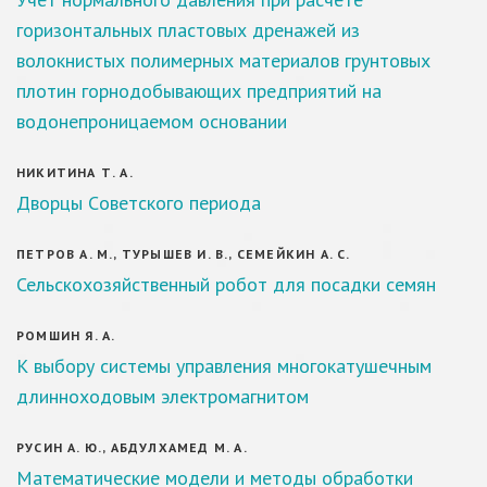
горизонтальных пластовых дренажей из
волокнистых полимерных материалов грунтовых
плотин горнодобывающих предприятий на
водонепроницаемом основании
НИКИТИНА Т. А.
Дворцы Cоветского периода
ПЕТРОВ А. М., ТУРЫШЕВ И. В., СЕМЕЙКИН А. С.
Сельскохозяйственный робот для посадки семян
РОМШИН Я. А.
К выбору системы управления многокатушечным
длинноходовым электромагнитом
РУСИН А. Ю., АБДУЛХАМЕД М. А.
Математические модели и методы обработки