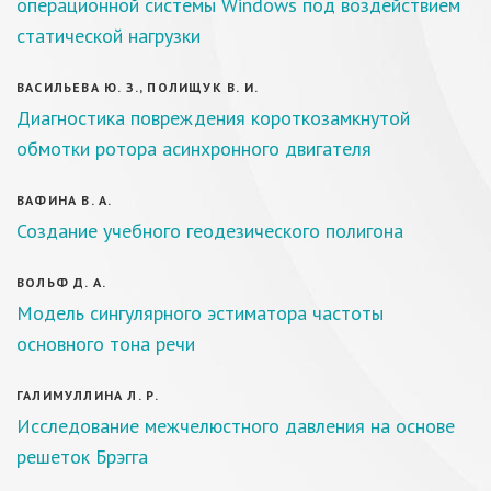
операционной системы Windows под воздействием
статической нагрузки
ВАСИЛЬЕВА Ю. З., ПОЛИЩУК В. И.
Диагностика повреждения короткозамкнутой
обмотки ротора асинхронного двигателя
ВАФИНА В. А.
Создание учебного геодезического полигона
ВОЛЬФ Д. А.
Модель сингулярного эстиматора частоты
основного тона речи
ГАЛИМУЛЛИНА Л. Р.
Исследование межчелюстного давления на основе
решеток Брэгга