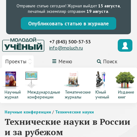
Отправьте статью сегодня!
Журнал выйдет
15 августа
,
печатный экземпляр отправим
19 августа
.
Опубликовать статью в журнале
+7 (843) 500-57-53
info@moluch.ru
Проекты
Меню
Поиск
Научный
Международные
Тематические
Юный
Издание
журнал
конференции
журналы
ученый
книг
Научные конференции
/
Технические науки
Технические науки в России
и за рубежом