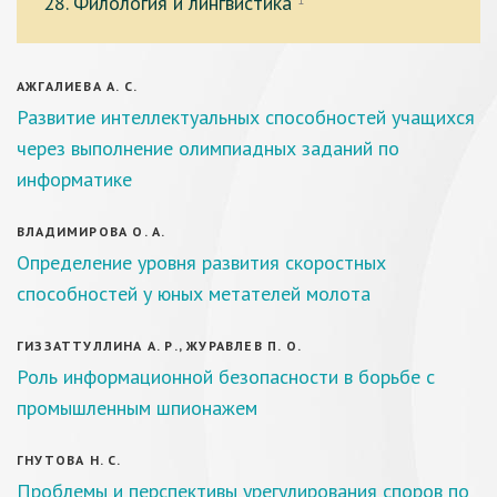
28. Филология и лингвистика
1
АЖГАЛИЕВА А. С.
Развитие интеллектуальных способностей учащихся
через выполнение олимпиадных заданий по
информатике
ВЛАДИМИРОВА О. А.
Определение уровня развития скоростных
способностей у юных метателей молота
ГИЗЗАТТУЛЛИНА А. Р., ЖУРАВЛЕВ П. О.
Роль информационной безопасности в борьбе с
промышленным шпионажем
ГНУТОВА Н. С.
Проблемы и перспективы урегулирования споров по