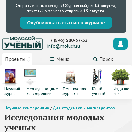
Отправьте статью сегодня!
Журнал выйдет
15 августа
,
печатный экземпляр отправим
19 августа
.
Опубликовать статью в журнале
+7 (843) 500-57-53
info@moluch.ru
Проекты
Меню
Поиск
Научный
Международные
Тематические
Юный
Издание
журнал
конференции
журналы
ученый
книг
Научные конференции
/
Для студентов и магистрантов
Исследования молодых
ученых