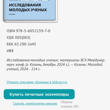
ISBN 978-5-6052139-7-0
УДК 005(063)
ББК 65.290-2я43
И88
Исследования молодых ученых: материалы XCII Междунар.
науч. конф. (г. Казань, декабрь 2024 г.). — Казань: Молодой
ученый, 2024. - 114 с.
Открыть описание сборника в elibrary.ru
Купить печатные экземпляры
Сборник
Скачать электронную версию
скачали 561