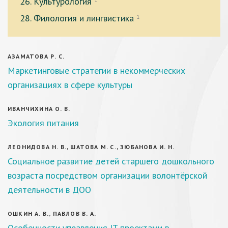
26. Культурология
1
28. Филология и лингвистика
1
АЗАМАТОВА Р. С.
Маркетинговые стратегии в некоммерческих
организациях в сфере культуры
ИВАНЧИХИНА О. В.
Экология питания
ЛЕОНИДОВА Н. В., ШАТОВА М. С., ЗЮБАНОВА И. Н.
Социальное развитие детей старшего дошкольного
возраста посредством организации волонтёрской
деятельности в ДОО
ОШКИН А. В., ПАВЛОВ В. А.
Особенности управления IT-проектами в