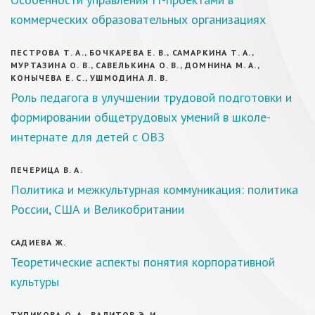
коммерческих образовательных организациях
ПЕСТРОВА Т. А., БОЧКАРЕВА Е. В., САМАРКИНА Т. А.,
МУРТАЗИНА О. В., САВЕЛЬКИНА О. В., ДОМНИНА М. А.,
КОНЫЧЕВА Е. С., УШМОДИНА Л. В.
Роль педагога в улучшении трудовой подготовки и
формировании общетрудовых умений в школе-
интернате для детей с ОВЗ
ПЕЧЕРИЦА В. А.
Политика и межкультурная коммуникация: политика
России, США и Великобритании
САДИЕВА Ж.
Теоретические аспекты понятия корпоративной
культуры
ТУПИКОВА О. А., ВАЛИТОВ Э. И.