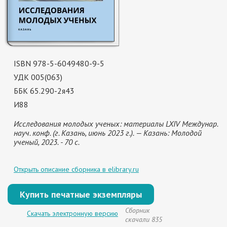
ISBN 978-5-6049480-9-5
УДК 005(063)
ББК 65.290-2я43
И88
Исследования молодых ученых: материалы LXIV Междунар.
науч. конф. (г. Казань, июнь 2023 г.). — Казань: Молодой
ученый, 2023. - 70 с.
Открыть описание сборника в elibrary.ru
Купить печатные экземпляры
Сборник
Скачать электронную версию
скачали 835