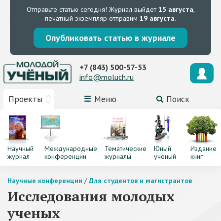
Отправьте статью сегодня!
Журнал выйдет
15 августа
,
печатный экземпляр отправим
19 августа
.
Опубликовать статью в журнале
+7 (843) 500-57-53
info@moluch.ru
Проекты
Меню
Поиск
Научный
Международные
Тематические
Юный
Издание
журнал
конференции
журналы
ученый
книг
Научные конференции
/
Для студентов и магистрантов
Исследования молодых
ученых