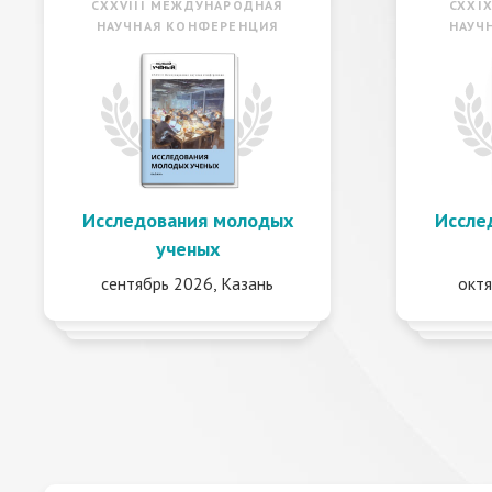
CXXVIII МЕЖДУНАРОДНАЯ
CXXI
НАУЧНАЯ КОНФЕРЕНЦИЯ
НАУЧ
Исследования молодых
Иссле
ученых
сентябрь 2026, Казань
октя