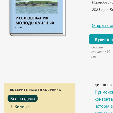
Исследовани
2023 г.). — 
Открыть оп
Купить 
Сборник
скачали 635
раз
ДИЯНОВ И.
ВЫБЕРИТЕ РАЗДЕЛ СБОРНИКА
Применен
Все разделы
контента
историче
3. Химия
1