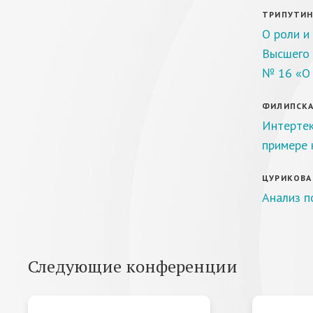
ТРИПУТИНА
О роли и
Высшего 
№ 16 «О 
ФИЛИПСКАЯ
Интертек
примере 
ЦУРИКОВА 
Анализ п
Следующие конференции