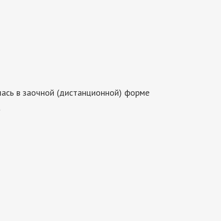
ась в заочной (дистанционной) форме
а