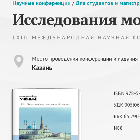
Научные конференции
/
Для студентов и магист
Исследования м
LXIII МЕЖДУНАРОДНАЯ НАУЧНАЯ 
Место проведения конференции и издания 
Казань
ISBN 978-5
УДК 005(06
ББК 65.290
И88