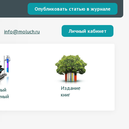
Опубликовать статью в журнале
Личный кабинет
info@moluch.ru
Издание
ый
книг
еный