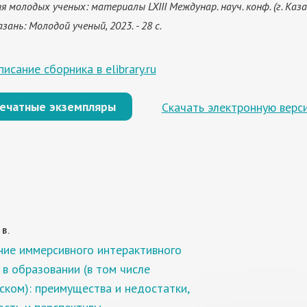
я молодых ученых: материалы LXIII Междунар. науч. конф. (г. Каза
Казань: Молодой ученый, 2023. - 28 с.
исание сборника в elibrary.ru
печатные экземпляры
Скачать электронную верс
 В.
ие иммерсивного интерактивного
 в образовании (в том числе
ском): преимущества и недостатки,