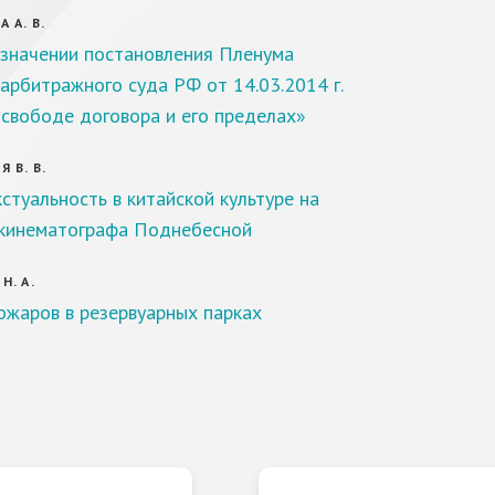
 А. В.
 значении постановления Пленума
арбитражного суда РФ от 14.03.2014 г.
свободе договора и его пределах»
 В. В.
стуальность в китайской культуре на
кинематографа Поднебесной
Н. А.
ожаров в резервуарных парках