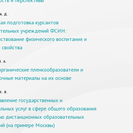
ость и перспективы
. Д.
ая подготовка курсантов
ательных учреждений ФСИН:
ствование физического воспитания и
 свойства
. А.
рганические пленкообразователи и
очные материалы на их основе
. В.
вление государственных и
льных услуг в сфере общего образования
ю дистанционных образовательных
ий (на примере Москвы)