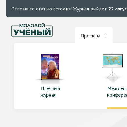
Отправьте статью сегодня!
Журнал выйдет
22 авгу
Проекты
Научный
Междун
журнал
конфере