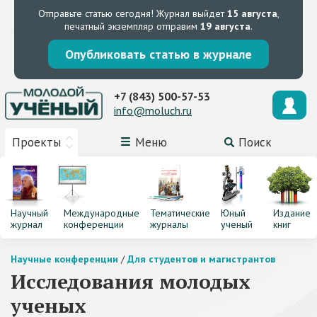
Отправьте статью сегодня!
Журнал выйдет
15 августа
,
печатный экземпляр отправим
19 августа
.
Опубликовать статью в журнале
+7 (843) 500-57-53
info@moluch.ru
Проекты
Меню
Поиск
Научный
Международные
Тематические
Юный
Издание
журнал
конференции
журналы
ученый
книг
Научные конференции
/
Для студентов и магистрантов
Исследования молодых
ученых