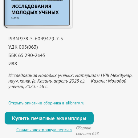
ISBN 978-5-6049479-7-5
УДК 005(063)
ББК 65.290-2я43
И88
Исследования молодых ученых: материалы LVIII Междунар.
науч. конф. (г. Казань, апрель 2023 г.). — Казань: Молодой
ученый, 2023. - 58 с.
Открыть описание сборника в elibrary.ru
Купить печатные экземпляры
Сборник
Скачать электронную версию
скачали 638