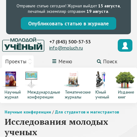
Отправьте статью сегодня!
Журнал выйдет
15 августа
,
печатный экземпляр отправим
19 августа
.
Опубликовать статью в журнале
+7 (843) 500-57-53
info@moluch.ru
Проекты
Меню
Поиск
Научный
Международные
Тематические
Юный
Издание
журнал
конференции
журналы
ученый
книг
Научные конференции
/
Для студентов и магистрантов
Исследования молодых
ученых