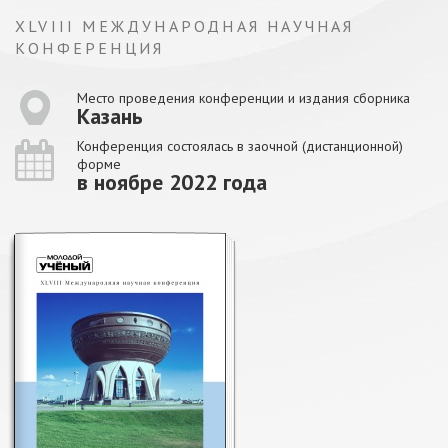
XLVIII МЕЖДУНАРОДНАЯ НАУЧНАЯ
КОНФЕРЕНЦИЯ
Место проведения конференции и издания сборника
Казань
Конференция состоялась в заочной (дистанционной)
форме
в ноябре 2022 года