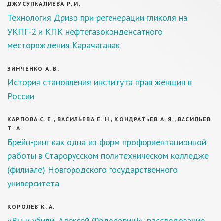
ДЖУСУПКАЛИЕВА Р. И.
Технология Дризо при регенерации гликоля на
УКПГ-2 и КПК нефтегазоконденсатного
месторождения Карачаганак
ЗИНЧЕНКО А. В.
История становления института прав женщин в
России
КАРПОВА С. Е., ВАСИЛЬЕВА Е. Н., КОНДРАТЬЕВ А. Я., ВАСИЛЬЕВ
Т. А.
Брейн-ринг как одна из форм профориентационной
работы в Старорусском политехническом колледже
(филиале) Новгородского государственного
университета
КОРОЛЕВ К. А.
«Вы и убили, Алексей Фёдорович!»: расследование