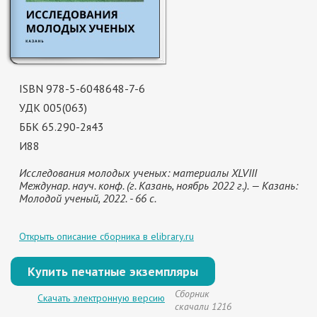
ISBN 978-5-6048648-7-6
УДК 005(063)
ББК 65.290-2я43
И88
Исследования молодых ученых: материалы XLVIII
Междунар. науч. конф. (г. Казань, ноябрь 2022 г.). — Казань:
Молодой ученый, 2022. - 66 с.
Открыть описание сборника в elibrary.ru
Купить печатные экземпляры
Сборник
Скачать электронную версию
скачали 1216