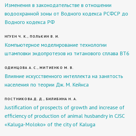
Изменения в законодательстве в отношении
водоохранной зоны от Водного кодекса РСФСР до
Водного кодекса РФ
НГУЕН Ч. К., ПОЛЬКИН В. И.
Компьютерное моделирование технологии
штамповки эндопротезов из титанового сплава ВТ6
ОДИНЦОВА А. С., МИТИЕНКО М. В.
Влияние искусственного интеллекта на занятость
населения по теории Дж. М. Кейнса
ПОСТНИКОВА Д. Д., БИЛИБИНА Н. А.
Justification of prospects of growth and increase of
efficiency of production of animal husbandry in CJSC
«Kaluga-Moloko» of the city of Kaluga