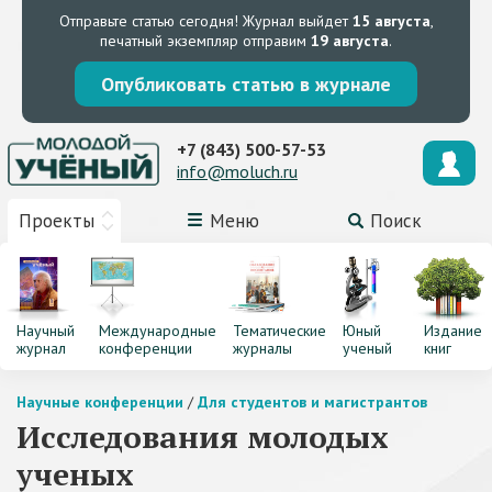
Отправьте статью сегодня!
Журнал выйдет
15 августа
,
печатный экземпляр отправим
19 августа
.
Опубликовать статью в журнале
+7 (843) 500-57-53
info@moluch.ru
Проекты
Меню
Поиск
Научный
Международные
Тематические
Юный
Издание
журнал
конференции
журналы
ученый
книг
Научные конференции
/
Для студентов и магистрантов
Исследования молодых
ученых