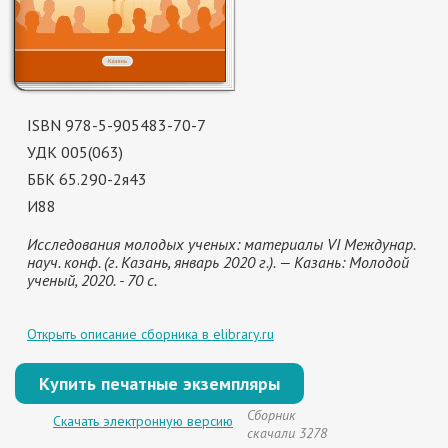
ISBN 978-5-905483-70-7
УДК 005(063)
ББК 65.290-2я43
И88
Исследования молодых ученых: материалы VI Междунар.
науч. конф. (г. Казань, январь 2020 г.). — Казань: Молодой
ученый, 2020. - 70 с.
Открыть описание сборника в elibrary.ru
Купить печатные экземпляры
Сборник
Скачать электронную версию
скачали 3278