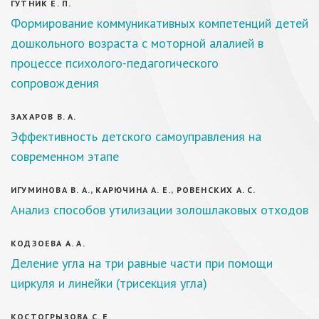
ГУТНИК Е. П.
Формирование коммуникативных компетенций детей
дошкольного возраста с моторной алалией в
процессе психолого-педагогического
сопровождения
ЗАХАРОВ В. А.
Эффективность детского самоуправления на
современном этапе
ИГУМИНОВА В. А., КАРЮЧИНА А. Е., РОВЕНСКИХ А. С.
Анализ способов утилизации золошлаковых отходов
КОДЗОЕВА А. А.
Деление угла на три равные части при помощи
циркуля и линейки (трисекция угла)
КОСТОГРЫЗОВА С. Е.