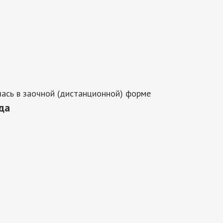
ась в заочной (дистанционной) форме
да