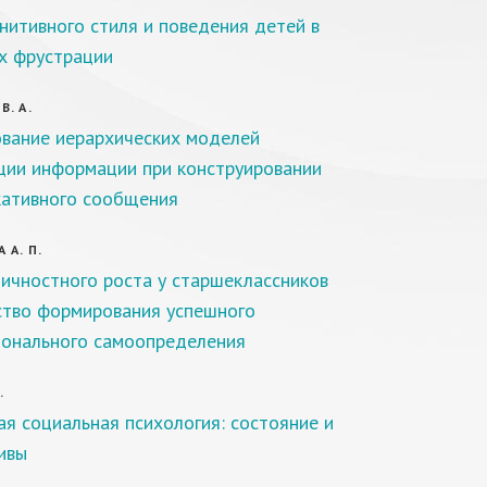
гнитивного стиля и поведения детей в
х фрустрации
В. А.
вание иерархических моделей
ции информации при конструировании
ативного сообщения
 А. П.
личностного роста у старшеклассников
ство формирования успешного
онального самоопределения
.
ая социальная психология: состояние и
ивы