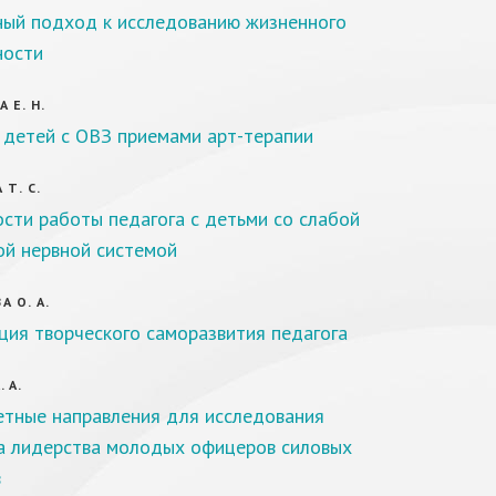
ый подход к исследованию жизненного
ности
 Е. Н.
 детей с ОВЗ приемами арт-терапии
 Т. С.
сти работы педагога с детьми со слабой
ой нервной системой
 О. А.
ция творческого саморазвития педагога
 А.
тные направления для исследования
 лидерства молодых офицеров силовых
в