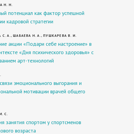
 Н. Н.
ый потенциал как фактор успешной
ии кадровой стратегии
. А., ШАБАЕВА Н. А., ПУШКАРЕВА В. И.
ие акции «Подари себе настроение» в
нтексте «Дня психического здоровья» с
ванием арт-технологий
.
связи эмоционального выгорания и
ональной мотивации врачей общего
. С.
я занятия спортом у спортсменов
ового возраста