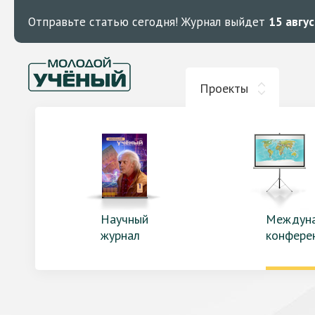
Отправьте статью сегодня!
Журнал выйдет
15 авгу
Проекты
Научный
Междун
журнал
конфере