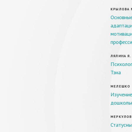
КРЫЛОВА М.
Основные
адаптаци
мотиваци
професси
ЛЯЛИНА Я. 
Психолог
Тэна
МЕЛЕШКО Т
Изучение
дошкольн
МЕРКУЛОВА
Статусны