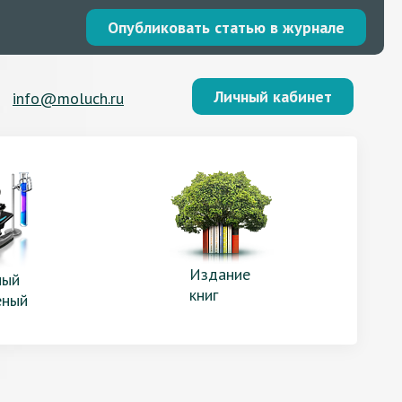
Опубликовать статью в журнале
Личный кабинет
info@moluch.ru
Издание
ый
книг
еный