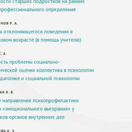
ости старших подростков на ранних
профессионального определения
ОВ Р. А.
 отклоняющегося поведения в
овом возрасте (в помощь учителю)
. А.
сть проблемы социально-
ической оценки коллектива в психологии
едагогике и социальной психологии
Я Л. В.
 направления психопрофилактики
 «эмоционального выгорания» у
ков органов внутренних дел
ВА К. З.