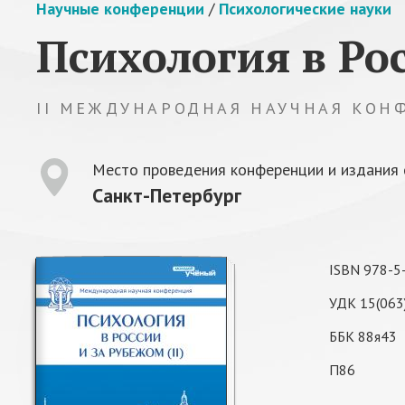
Научные конференции
/
Психологические науки
Психология в Ро
II МЕЖДУНАРОДНАЯ НАУЧНАЯ КОН
Место проведения конференции и издания 
Санкт-Петербург
ISBN 978-5
УДК 15(063
ББК 88я43
П86