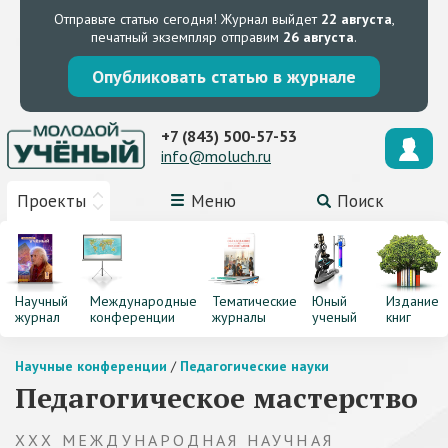
Отправьте статью сегодня!
Журнал выйдет
22 августа
,
печатный экземпляр отправим
26 августа
.
Опубликовать статью в журнале
+7 (843) 500-57-53
info@moluch.ru
Проекты
Меню
Поиск
Научный
Международные
Тематические
Юный
Издание
журнал
конференции
журналы
ученый
книг
Научные конференции
/
Педагогические науки
Педагогическое мастерство
XXX МЕЖДУНАРОДНАЯ НАУЧНАЯ