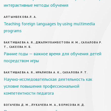
интерактивные методы обучения
АЛТЫНБЕКОВА Л. А.
Teaching foreign languages by using multimedia
programs
БАХТИШАЕВА А. Я., ДЖАЛМУХАМБЕТОВА И. М., САХАЛОВА Р.
Т., САКЕЕВА Н. Б.
Ранние годы — важное время для обучения детей
посредством игры
БАХТИШАЕВА А. Я., ИРАЛИЕВА А. К., САХАЛОВА Р. Т.
Научно-исследовательская деятельность как
условие повышения профессиональной
компетентности педагога
БОГАЧЕВА Д. М., ЛУКАЧЕВА М. А., БОРИСОВА И. Д.