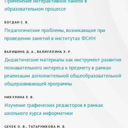
Применение интерактивной панели в
образовательном процессе
БОГДАН С. В.
Педагогические проблемы, возникающие при
проведении занятий в институтах ФСИН
ВАЛИШИНА Д. А., ВАЛИУЛЛИНА Э. Р.
Дидактические материалы как инструмент развития
познавательного интереса к предмету в рамках
реализации дополнительной общеобразовательной
общеразвивающей программы
НИКУЛИНА Е. В.
Изучение графических редакторов в рамках
школьного курса информатики
САЧЕК О. В., ТАТАРНИКОВА М. В.