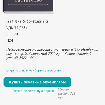
ISBN 978-5-6048165-8-5
УДК 37(063)
ББК 74
П24
Педагогическое мастерство: материалы XXX Междунар.
науч. конф. (г. Казань, май 2022 г.). — Казань: Молодой
ученый, 2022. - 44 с.
Открыть описание сборника в elibrary.ru
Купить печатные экземпляры
Сборник
Скачать электронную версию
скачали 716
раз