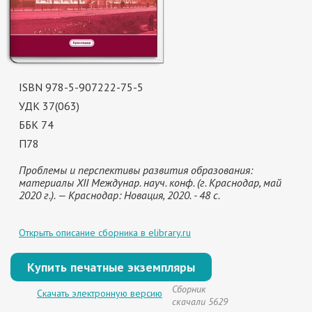
ISBN 978-5-907222-75-5
УДК 37(063)
ББК 74
П78
Проблемы и перспективы развития образования:
материалы XII Междунар. науч. конф. (г. Краснодар, май
2020 г.). — Краснодар: Новация, 2020. - 48 с.
Открыть описание сборника в elibrary.ru
Купить печатные экземпляры
Сборник
Скачать электронную версию
скачали 5629