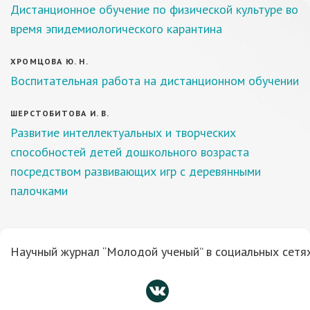
Дистанционное обучение по физической культуре во
время эпидемиологического карантина
ХРОМЦОВА Ю. Н.
Воспитательная работа на дистанционном обучении
ШЕРСТОБИТОВА И. В.
Развитие интеллектуальных и творческих
способностей детей дошкольного возраста
посредством развивающих игр с деревянными
палочками
Научный журнал “Молодой ученый” в социальных сетях