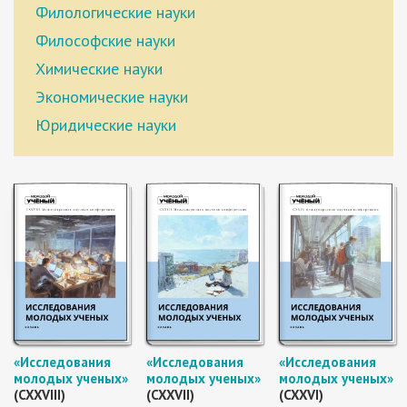
Филологические науки
Философские науки
Химические науки
Экономические науки
Юридические науки
«Исследования
«Исследования
«Исследования
молодых ученых»
молодых ученых»
молодых ученых»
(CXXVIII)
(CXXVII)
(CXXVI)