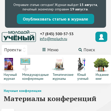
Отправьте статью сегодня!
Журнал выйдет
15 августа
,
печатный экземпляр отправим
19 августа
.
Опубликовать статью в журнале
+7 (843) 500-57-53
info@moluch.ru
Проекты
Меню
Поиск
Научный
Международные
Тематические
Юный
Издание
журнал
конференции
журналы
ученый
книг
Научные конференции
Материалы конференций