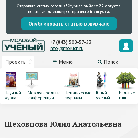
Отправьте статью сегодня!
Журнал выйдет
22 августа
,
печатный экземпляр отправим
26 августа
.
Опубликовать статью в журнале
+7 (843) 500-57-53
info@moluch.ru
Проекты
Меню
Поиск
Научный
Международные
Тематические
Юный
Издание
журнал
конференции
журналы
ученый
книг
Шеховцова Юлия Анатольевна