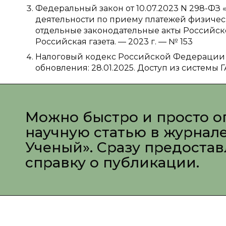
Федеральный закон от 10.07.2023 N 298-Ф
деятельности по приему платежей физичес
отдельные законодательные акты Российской Ф
Российская газета. — 2023 г. — № 153
Налоговый кодекс Российской Федерации [Эле
обновления: 28.01.2025. Доступ из системы 
Можно быстро и просто о
научную статью в журнал
Ученый». Сразу предоста
справку о публикации.