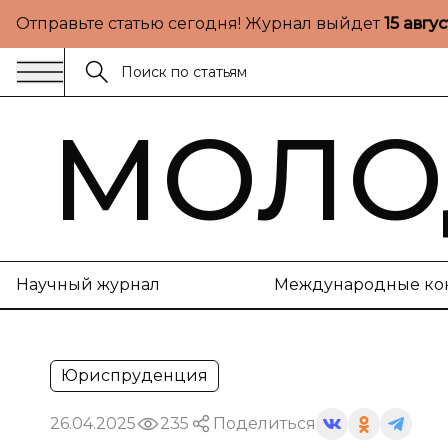
Отправьте статью сегодня! Журнал выйдет
15 авгу
МОЛО
Научный журнал
Международные ко
Юриспруденция
26.04.2025
235
Поделиться