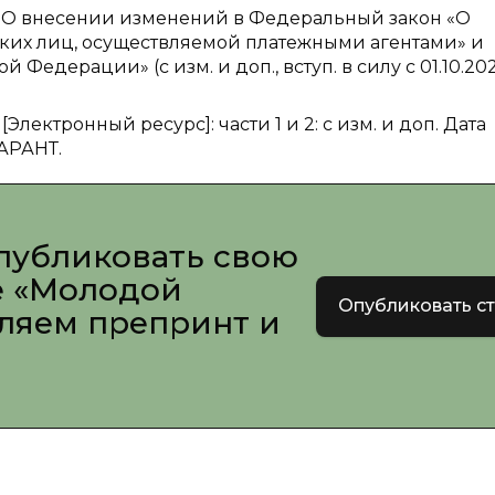
З «О внесении изменений в Федеральный закон «О
ких лиц, осуществляемой платежными агентами» и
едерации» (с изм. и доп., вступ. в силу с 01.10.2024
ктронный ресурс]: части 1 и 2: с изм. и доп. Дата
ГАРАНТ.
публиковать свою
е «Молодой
Опубликовать с
вляем препринт и