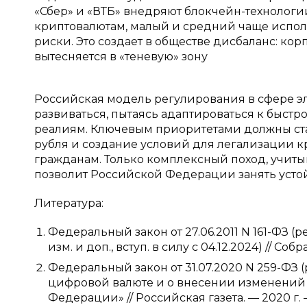
«Сбер» и «ВТБ» внедряют блокчейн-технологи
криптовалютам, малый и средний чаще исполь
риски. Это создает в обществе дисбаланс: кор
вытесняется в «теневую» зону
Российская модель регулирования в сфере э
развиваться, пытаясь адаптироваться к быс
реалиям. Ключевым приоритетами должны ста
рубля и создание условий для легализации 
гражданам. Только комплексный поход, учиты
позволит Российской Федерации занять уст
Литература:
Федеральный закон от 27.06.2011 N 161-ФЗ (р
изм. и доп., вступ. в силу с 04.12.2024) // Соб
Федеральный закон от 31.07.2020 N 259-ФЗ (
цифровой валюте и о внесении изменений 
Федерации» // Российская газета. — 2020 г.