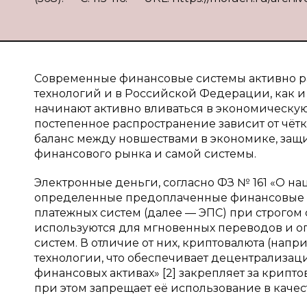
Современные финансовые системы активно 
технологий и в Российской Федерации, как и
начинают активно вливаться в экономическую с
постепенное распространение зависит от чёт
баланс между новшествами в экономике, защи
финансового рынка и самой системы.
Электронные деньги, согласно ФЗ № 161 «О на
определенные предоплаченные финансовые 
платежных систем (далее — ЭПС) при строго
используются для мгновенных переводов и о
систем. В отличие от них, криптовалюта (наприм
технологии, что обеспечивает децентрализа
финансовых активах» [2] закрепляет за крипт
при этом запрещает её использование в качес