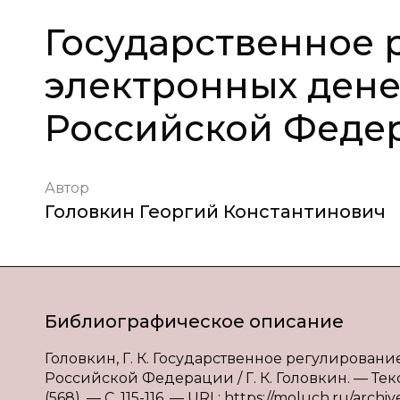
Государственное 
электронных дене
Российской Феде
Автор
Головкин Георгий Константинович
Библиографическое описание
Головкин, Г. К. Государственное регулирован
Российской Федерации / Г. К. Головкин. — Тек
(568). — С. 115-116. — URL: https://moluch.ru/archi