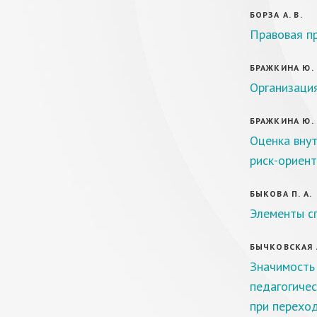
БОРЗА А. В.
Правовая п
БРАЖКИНА Ю. 
Организация
БРАЖКИНА Ю. 
Оценка внут
риск-ориен
БЫКОВА П. А.
Элементы сп
БЫЧКОВСКАЯ А
Значимость
педагогиче
при переход