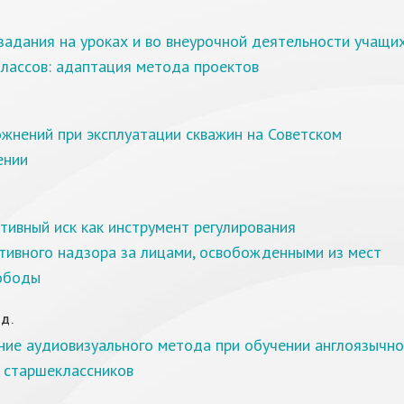
.
адания на уроках и во внеурочной деятельности учащи
классов: адаптация метода проектов
жнений при эксплуатации скважин на Советском
ении
ивный иск как инструмент регулирования
тивного надзора за лицами, освобожденными из мест
ободы
 Д.
ние аудиовизуального метода при обучении англоязычно
и старшеклассников