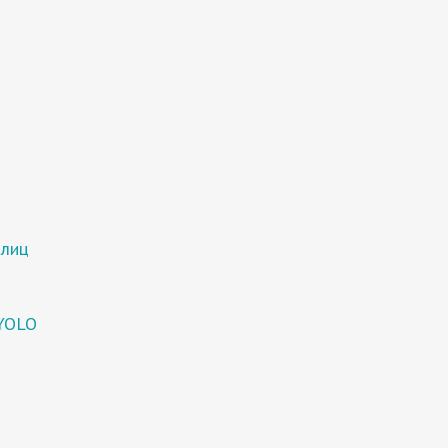
 лиц
 YOLO