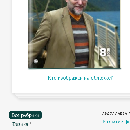
Кто изображен на обложке?
АБДУЛЛАЕВА А
Все рубрики
Развитие ф
Физика
1