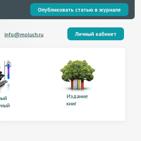
Опубликовать статью в журнале
Личный кабинет
info@moluch.ru
Издание
ый
книг
еный