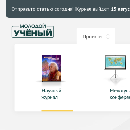
Отправьте статью сегодня!
Журнал выйдет
15 авгу
Проекты
Научный
Междун
журнал
конфере