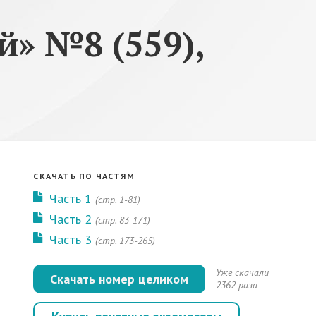
» №8 (559),
СКАЧАТЬ ПО ЧАСТЯМ
Часть 1
(стр. 1-81)
Часть 2
(стр. 83-171)
Часть 3
(стр. 173-265)
Уже скачали
Скачать номер целиком
2362 раза