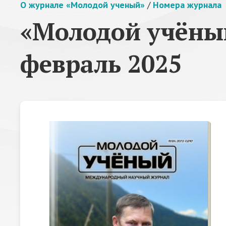
О журнале «Молодой ученый»
/
Номера журнала
«Молодой учёный
февраль 2025