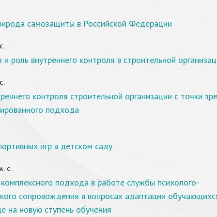
рирода самозащиты в Российской Федерации
С.
 и роль внутреннего контроля в строительной организац
С.
реннего контроля строительной организации с точки зр
тированного подхода
ортивных игр в детском саду
. С.
 комплексного подхода в работе службы психолого-
ского сопровождения в вопросах адаптации обучающихс
е на новую ступень обучения