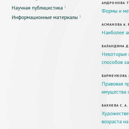
АНДРОНОВА Т.
Научная публицистика
1
Формы и ме
Информационные материалы
1
АСМАНОВА А. 
Наиболее а
БАЛАНДИНА Д.
Некоторые 
способов з
БАРМЕНКОВА Я
Правовая п
имущества с
БАХНЕВА С. А.
Художестве
возраста на