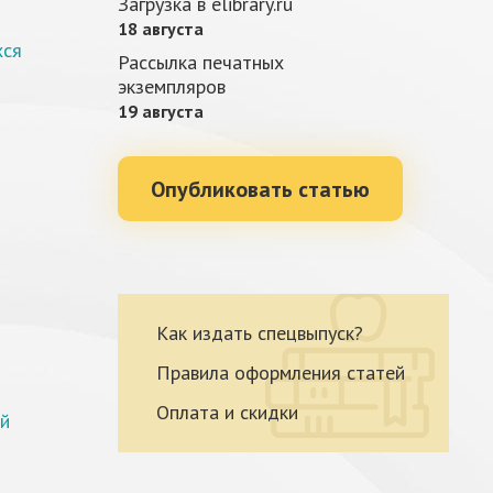
Загрузка в elibrary.ru
18 августа
хся
Рассылка печатных
экземпляров
19 августа
Опубликовать статью
Как издать спецвыпуск?
Правила оформления статей
Оплата и скидки
й