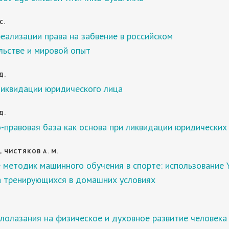
С.
ализации права на забвение в российском
льстве и мировой опыт
Д.
иквидации юридического лица
Д.
правовая база как основа при ликвидации юридических
, ЧИСТЯКОВ А. М.
 методик машинного обучения в спорте: использование
а тренирующихся в домашних условиях
лолазания на физическое и духовное развитие человека