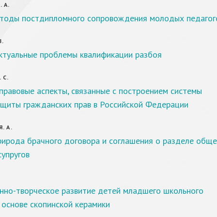
 А.
тоды постдипломного сопровождения молодых педагог
В.
ктуальные проблемы квалификации разбоя
 С.
правовые аспекты, связанные с построением системы
ащиты гражданских прав в Российской Федерации
. А.
рирода брачного договора и соглашения о разделе обще
упругов
нно-творческое развитие детей младшего школьного
 основе скопинской керамики