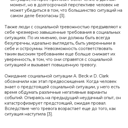
момент, но в долгосрочной перспективе человек не
может убедиться в том, что большинство ситуаций на
самом деле безопасны [3].
Также люди с социальной тревожностью предъявляют к
себе чрезмерно завышенные требования в социальных
ситуациях. По их мнению, они должны быть всегда
безупречны, идеально выглядеть, быть уверенными в
себе и остроумны. Невозможность соответствовать
таким высоким требованиям еще больше снижает их
уверенность, в том, что они справятся с социальной
ситуацией и вызывает повышенную тревогу.
Ожидание социальной ситуации A. Beck и D. Clark
обозначили как этап предвосхищения. Когда человек
знает о предстоящей социальной ситуации, у него есть
время обдумать различные негативные варианты
событий. Опираясь на предыдущий неудачный опыт, он
катастрофизирует предстоящий, ожидая провал.
Вследствие чего тревога возрастает еще до того, как
ситуация наступила [3].