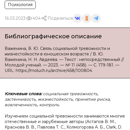
Психология
16.03.2023
404
Поделиться
Библиографическое описание
Важенина, В. Ю. Связь социальной тревожности и
жизнестойкости в юношеском возрасте / В. Ю.
Важенина, Н. Н. Авдеева. — Текст : непосредственный //
Молодой ученый. — 2023. — № 11 (458). — С. 179-181. —
URL: https://moluch.ru/archive/458/100804.
Ключевые слова:
социальная тревожность,
застенчивость, жизнестойкость, принятие риска,
вовлеченность, контроль
Изучением социальной тревожности занимаются многие
отечественные и зарубежные авторы (Астапов В. М.,
Краснова В. В., Павлова Т. С., Холмогорова А. Б., Clark, D.