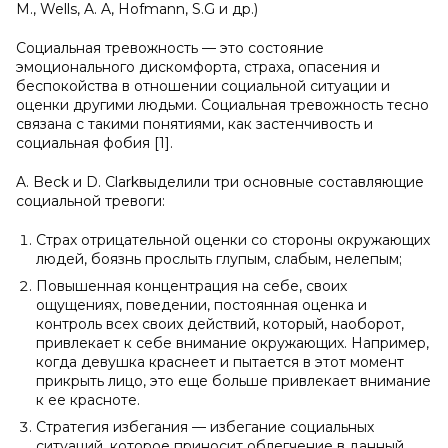
M., Wells, A. A, Hofmann, S.G и др.)
Социальная тревожность — это состояние
эмоционального дискомфорта, страха, опасения и
беспокойства в отношении социальной ситуации и
оценки другими людьми. Социальная тревожность тесно
связана с такими понятиями, как застенчивость и
социальная фобия [1].
A. Beck и D. Clarkвыделили три основные составляющие
социальной тревоги:
Страх отрицательной оценки со стороны окружающих
людей, боязнь прослыть глупым, слабым, нелепым;
Повышенная концентрация на себе, своих
ощущениях, поведении, постоянная оценка и
контроль всех своих действий, который, наоборот,
привлекает к себе внимание окружающих. Например,
когда девушка краснеет и пытается в этот момент
прикрыть лицо, это еще больше привлекает внимание
к ее красноте.
Стратегия избегания — избегание социальных
ситуаций, которое приносит облегчение в данный