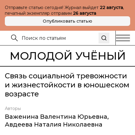
Отправьте статью сегодня! Журнал выйдет
22 августа
,
печатный экземпляр отправим
26 августа
Опубликовать статью
МОЛОДОЙ УЧЁНЫЙ
Связь социальной тревожности
и жизнестойкости в юношеском
возрасте
Авторы
Важенина Валентина Юрьевна
,
Авдеева Наталия Николаевна