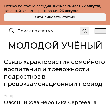
Отправьте статью сегодня! Журнал выйдет
22 августа
,
печатный экземпляр отправим
26 августа
Опубликовать статью
МОЛОДОЙ УЧЁНЫЙ
Связь характеристик семейного
воспитания и тревожности
подростков в
предэкзаменационный период
Автор
Овсянникова Вероника Сергеевна