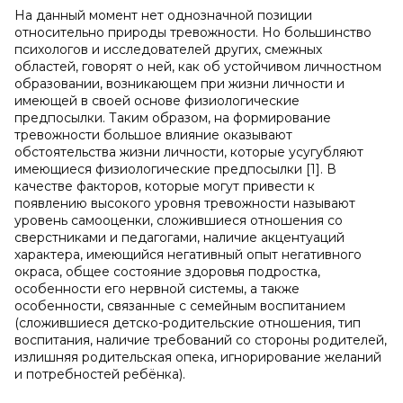
На данный момент нет однозначной позиции
относительно природы тревожности. Но большинство
психологов и исследователей других, смежных
областей, говорят о ней, как об устойчивом личностном
образовании, возникающем при жизни личности и
имеющей в своей основе физиологические
предпосылки. Таким образом, на формирование
тревожности большое влияние оказывают
обстоятельства жизни личности, которые усугубляют
имеющиеся физиологические предпосылки [1]. В
качестве факторов, которые могут привести к
появлению высокого уровня тревожности называют
уровень самооценки, сложившиеся отношения со
сверстниками и педагогами, наличие акцентуаций
характера, имеющийся негативный опыт негативного
окраса, общее состояние здоровья подростка,
особенности его нервной системы, а также
особенности, связанные с семейным воспитанием
(сложившиеся детско-родительские отношения, тип
воспитания, наличие требований со стороны родителей,
излишняя родительская опека, игнорирование желаний
и потребностей ребёнка).