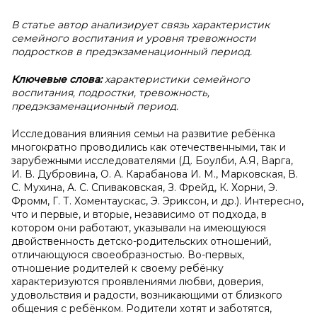
В статье автор анализирует связь характеристик
семейного воспитания и уровня тревожности
подростков в предэкзаменационный период.
Ключевые слова:
характеристики семейного
воспитания, подростки, тревожность,
предэкзаменационный период.
Исследования влияния семьи на развитие ребёнка
многократно проводились как отечественными, так и
зарубежными исследователями (Д. Боулби, А.Я, Варга,
И. В. Дубровина, О. А. Карабанова И. М., Марковская, В.
С. Мухина, А. С. Спиваковская, З. Фрейд, К. Хорни, Э.
Фромм, Г. Т. Хоментаускас, Э. Эриксон, и др.). Интересно,
что и первые, и вторые, независимо от подхода, в
котором они работают, указывали на имеющуюся
двойственность детско-родительских отношений,
отличающуюся своеобразностью. Во-первых,
отношение родителей к своему ребёнку
характеризуются проявлениями любви, доверия,
удовольствия и радости, возникающими от близкого
общения с ребёнком. Родители хотят и заботятся,