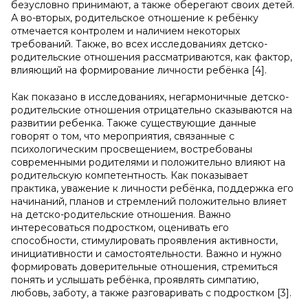
безусловно принимают, а также оберегают своих детей.
А во-вторых, родительское отношение к ребёнку
отмечается контролем и наличием некоторых
требований. Также, во всех исследованиях детско-
родительские отношения рассматриваются, как фактор,
влияющий на формирование личности ребёнка [4].
Как показано в исследованиях, негармоничные детско-
родительские отношения отрицательно сказываются на
развитии ребенка. Также существующие данные
говорят о том, что мероприятия, связанные с
психологическим просвещением, востребованы
современными родителями и положительно влияют на
родительскую компетентность. Как показывает
практика, уважение к личности ребёнка, поддержка его
начинаний, планов и стремлений положительно влияет
на детско-родительские отношения. Важно
интересоваться подростком, оценивать его
способности, стимулировать проявления активности,
инициативности и самостоятельности. Важно и нужно
формировать доверительные отношения, стремиться
понять и услышать ребёнка, проявлять симпатию,
любовь, заботу, а также разговаривать с подростком [3].