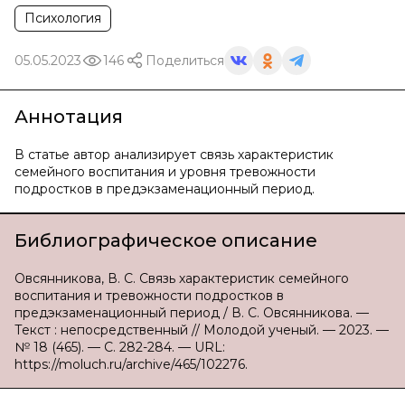
Психология
05.05.2023
146
Поделиться
Аннотация
В статье автор анализирует связь характеристик
семейного воспитания и уровня тревожности
подростков в предэкзаменационный период.
Библиографическое описание
Овсянникова, В. С. Связь характеристик семейного
воспитания и тревожности подростков в
предэкзаменационный период / В. С. Овсянникова. —
Текст : непосредственный // Молодой ученый. — 2023. —
№ 18 (465). — С. 282-284. — URL:
https://moluch.ru/archive/465/102276.