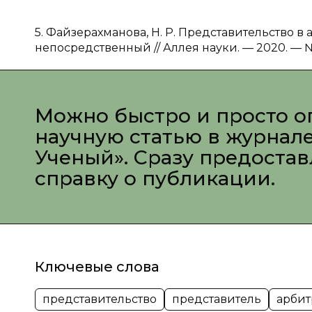
5. Файзерахманова, Н. Р. Представительство в 
непосредственный // Аллея науки. — 2020. — № 1
Можно быстро и просто о
научную статью в журнал
Ученый». Сразу предоста
справку о публикации.
Ключевые слова
представительство
представитель
арби