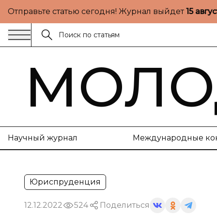
Отправьте статью сегодня! Журнал выйдет
15 авгу
МОЛО
Научный журнал
Международные ко
Юриспруденция
12.12.2022
524
Поделиться