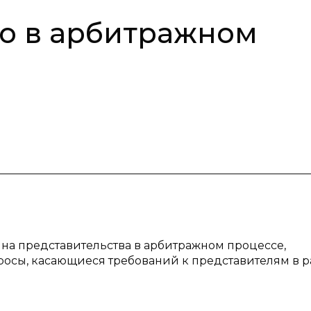
о в арбитражном
ина представительства в арбитражном процессе,
осы, касающиеся требований к представителям в р