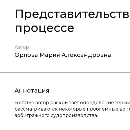
Представительств
процессе
Автор
Орлова Мария Александровна
Аннотация
В статье автор раскрывает определение терм
рассматриваются некоторые проблемные вопр
арбитражного судопроизводства.