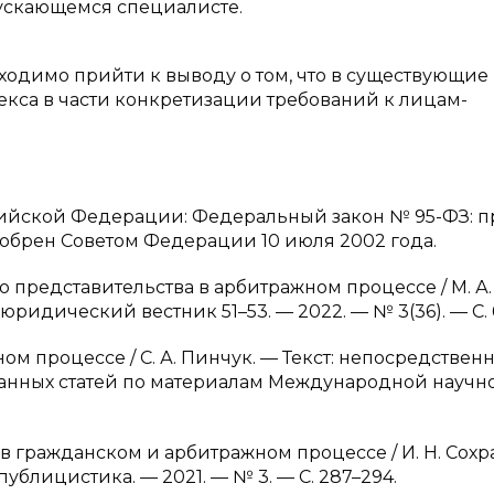
ускающемся специалисте.
ходимо прийти к выводу о том, что в существующие
кса в части конкретизации требований к лицам-
ийской Федерации: Федеральный закон № 95-ФЗ: п
добрен Советом Федерации 10 июля 2002 года.
о представительства в арбитражном процессе / М. А.
юридический вестник 51–53. — 2022. — № 3(36). — С. 
ном процессе / С. А. Пинчук. — Текст: непосредственн
ранных статей по материалам Международной научн
а в гражданском и арбитражном процессе / И. Н. Сохр
ублицистика. — 2021. — № 3. — С. 287–294.