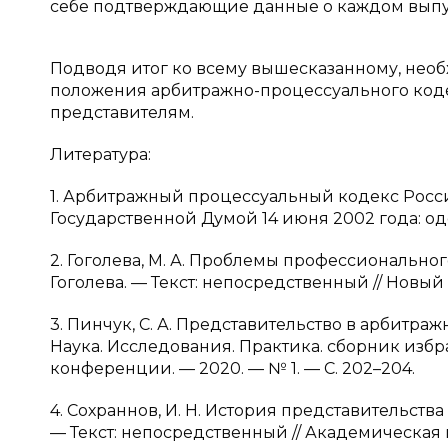
себе подтверждающие данные о каждом вып
Подводя итог ко всему вышесказанному, необ
положения арбитражно-процессуального коде
представителям.
Литература:
1. Арбитражный процессуальный кодекс Росс
Государственной Думой 14 июня 2002 года: о
2. Гоголева, М. А. Проблемы профессиональног
Гоголева. — Текст: непосредственный // Новый 
3. Пинчук, С. А. Представительство в арбитраж
Наука. Исследования. Практика. сборник изб
конференции. — 2020. — № 1. — С. 202–204.
4. Сохраннов, И. Н. История представительств
— Текст: непосредственный // Академическая п