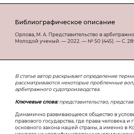
Библиографическое описание
Орлова, М. А. Представительство в арбитражном
Молодой ученый. — 2022. — № 50 (445). — С. 289-
В статье автор раскрывает определение терм
рассматриваются некоторые проблемные вопр
арбитражного судопроизводства.
Ключевые слова:
представительство, представ
Динамично развивающееся общество в услови
правового государства, где права человека 
основного закона нашей страны, а именно в