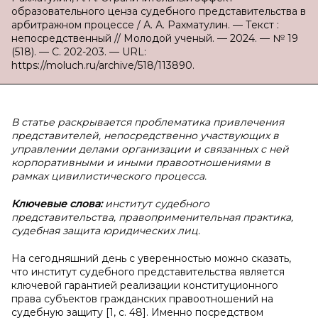
образовательного ценза судебного представительства в
арбитражном процессе / А. А. Рахматулин. — Текст :
непосредственный // Молодой ученый. — 2024. — № 19
(518). — С. 202-203. — URL:
https://moluch.ru/archive/518/113890.
В статье раскрывается проблематика привлечения
представителей, непосредственно участвующих в
управлении делами организации и связанных с ней
корпоративными и иными правоотношениями в
рамках цивилистического процесса.
Ключевые слова:
институт судебного
представительства, правоприменительная практика,
судебная защита юридических лиц.
На сегодняшний день с уверенностью можно сказать,
что институт судебного представительства является
ключевой гарантией реализации конституционного
права субъектов гражданских правоотношений на
судебную защиту [1, с. 48]. Именно посредством