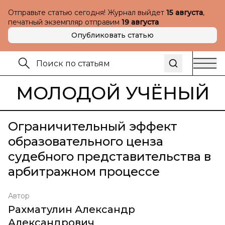
Отправьте статью сегодня! Журнал выйдет
15 августа
,
печатный экземпляр отправим
19 августа
Опубликовать статью
МОЛОДОЙ УЧЁНЫЙ
Ограничительный эффект
образовательного ценза
судебного представительства в
арбитражном процессе
Автор
Рахматулин Александр
Александрович