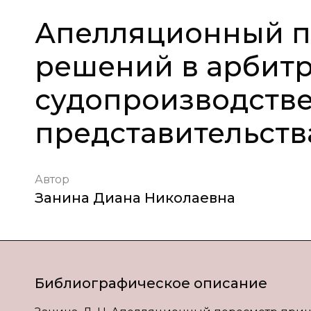
Апелляционный п
решений в арбит
судопроизводств
представительств
Автор
Занина Диана Николаевна
Библиографическое описание