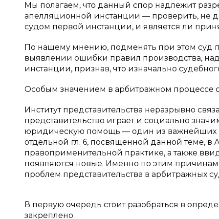
Мы полагаем, что данный спор надлежит разр
апелляционной инстанции — проверить, не 
судом первой инстанции, и является ли при
По нашему мнению, подменять при этом суд п
выявлении ошибки правил производства, над
инстанции, признав, что изначально судебного
Особым значением в арбитражном процессе об
Институт представительства неразрывно связ
представительство играет и социально значи
юридическую помощь — один из важнейших к
отдельной гл. 6, посвященной данной теме, в
правоприменительной практике, а также вви
появляются новые. Именно по этим причинам 
проблем представительства в арбитражных су
В первую очередь стоит разобраться в опреде
закреплено.