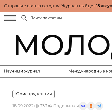
Отправьте статью сегодня! Журнал выйдет
15 авгу
МОЛО
Научный журнал
Международные ко
Юриспруденция
18.09.2022
333
Поделиться