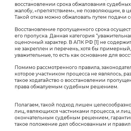
восстановлении срока обжалования судебных 
жалобу, «препятствием», не позволяющим, в це
Такой отказ можно обжаловать путем подачи
Восстановление пропущенного срока осущест
его пропуска. Данная категория “уважительн
оценочный характер. В АПК РФ [1] не содер
не закреплен и перечень, хотя бы примерный,
уважительные, то есть как основание для во
Помимо рассмотренного правила, законодат
которое участником процесса не являлось, ра
такое ходатайство о восстановлении пропущен
права обжалуемым судебным решением.
Полагаем, такой подход лишен целесообразн
лиц, являющихся частниками процесса, и лиц
окончательным судебным решением, гарантии
такое положение дел обоснованным и прави