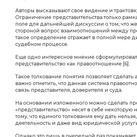
Авторы высказывают свое видение и трактовку
Ограничение представительства только рамк
поле для дальнейшей дискуссии о том, что же
стороной вопрос взаимоотношений между пре
такое определение отражает в полной мере д
судебном процессе.
Еще одно интересное мнение сформулировала 
представительство как правоотношение [6].
Такое толкование понятия позволяет сделать 
важно отметить, что данная система правоот
связь представителя, доверителя и суда.
На основании изложенного можно сделать пр
«представительство» несет в себе некоторую
тому, что единого толкования ему дать нельзя,
деятельность и даже вид юридической услуг
Однако это лишь в очередной раз показывает