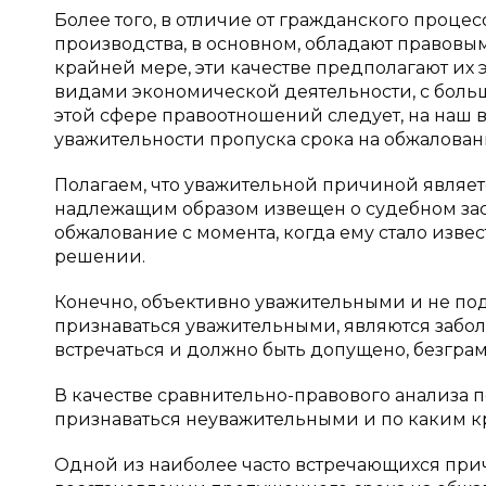
Более того, в отличие от гражданского проце
производства, в основном, обладают правовы
крайней мере, эти качестве предполагают и
видами экономической деятельности, с боль
этой сфере правоотношений следует, на наш 
уважительности пропуска срока на обжалован
Полагаем, что уважительной причиной являетс
надлежащим образом извещен о судебном засед
обжалование с момента, когда ему стало изв
решении.
Конечно, объективно уважительными и не п
признаваться уважительными, являются забол
встречаться и должно быть допущено, безграм
В качестве сравнительно-правового анализа
признаваться неуважительными и по каким к
Одной из наиболее часто встречающихся прич