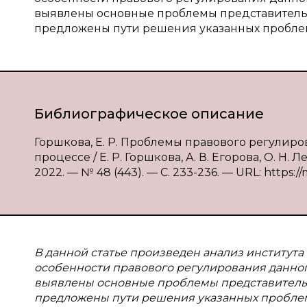
выявлены основные проблемы представительс
предложены пути решения указанных пробле
Библиографическое описание
Горшкова, Е. Р. Проблемы правового регулир
процессе / Е. Р. Горшкова, А. В. Егорова, О. Н
2022. — № 48 (443). — С. 233-236. — URL: https:/
В данной статье произведен анализ института
особенности правового регулирования данног
выявлены основные проблемы представительс
предложены пути решения указанных пробле