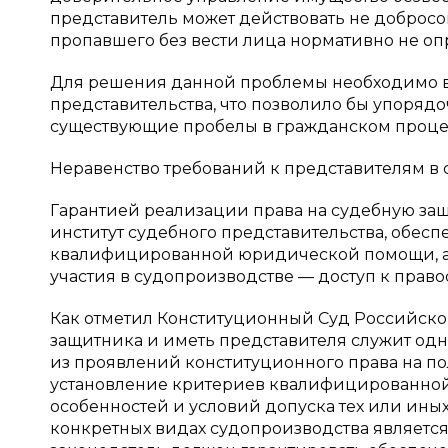
представитель может действовать не добросов
пропавшего без вести лица нормативно не оп
Для решения данной проблемы необходимо вн
представительства, что позволило бы упорядо
существующие пробелы в гражданском проце
Неравенство требований к представителям в
Гарантией реализации права на судебную за
институт судебного представительства, обе
квалифицированной юридической помощи, а в
участия в судопроизводстве — доступ к прав
Как отметил Конституционный Суд Российско
защитника и иметь представителя служит одн
из проявлений конституционного права на 
установление критериев квалифицированно
особенностей и условий допуска тех или ины
конкретных видах судопроизводства является 