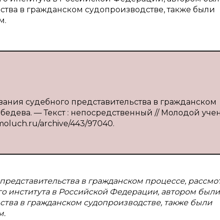
тва в гражданском судопроизводстве, также были
м.
ования судебного представительства в гражданском
. Лебедева. — Текст : непосредственный // Молодой уче
/moluch.ru/archive/443/97040.
 представительства в гражданском процессе, рассм
о института в Российской Федерации, автором были
тва в гражданском судопроизводстве, также были
м.