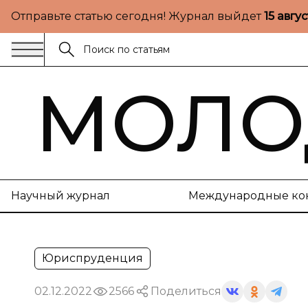
Отправьте статью сегодня! Журнал выйдет
15 авгу
МОЛО
Научный журнал
Международные ко
Юриспруденция
02.12.2022
2566
Поделиться