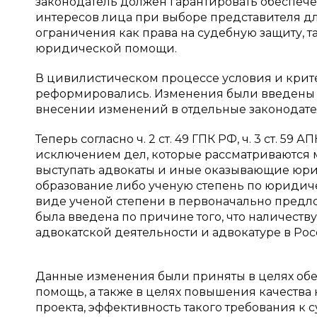
законодатель должен гарантировать обеспечен
интересов лица при выборе представителя дл
ограничения как права на судебную защиту, 
юридической помощи.
В цивилистическом процессе условия и крит
реформировались. Изменения были введены Ф
внесении изменений в отдельные законодате
Теперь согласно ч. 2 ст. 49 ГПК РФ, ч. 3 ст. 59 А
исключением дел, которые рассматриваются 
выступать адвокаты и иные оказывающие ю
образование либо ученую степень по юридиче
виде ученой степени в первоначально предло
была введена по причине того, что наличествуе
адвокатской деятельности и адвокатуре в Ро
Данные изменения были приняты в целях об
помощь, а также в целях повышения качеств
проекта, эффективность такого требования к