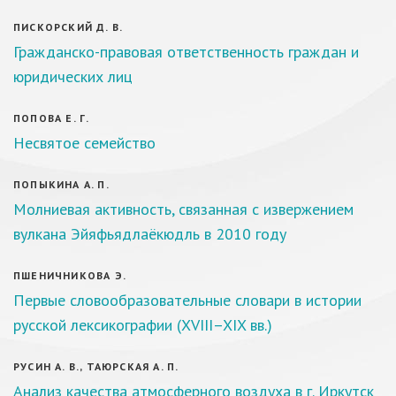
ПИСКОРСКИЙ Д. В.
Гражданско-правовая ответственность граждан и
юридических лиц
ПОПОВА Е. Г.
Несвятое семейство
ПОПЫКИНА А. П.
Молниевая активность, связанная с извержением
вулкана Эйяфьядлаёкюдль в 2010 году
ПШЕНИЧНИКОВА Э.
Первые словообразовательные словари в истории
русской лексикографии (XVIII–XIX вв.)
РУСИН А. В., ТАЮРСКАЯ А. П.
Анализ качества атмосферного воздуха в г. Иркутск