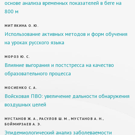
основе анализа временных показателей в беге на
800 м
МИТЯКИНА О. Ю.
Использование активных методов и форм обучения
на уроках русского языка
МОРОЗ Ю. С.
Влияние выгорания и постстресса на качество
образовательного процесса
МОСИЕНКО С. А.
Войсковая ПВО: увеличение дальности обнаружения
воздушных целей
МУСТАНОВ Ж. А., РАСУЛОВ Ш. М., МУСТАНОВ А. Н.,
БОЙМИРЗАЕВ А. Э.
Эпидемиологический анализ заболеваемости