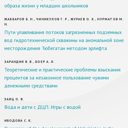
образа жизни у младших школьников
ЖАББАРОВ Б. Н., ЧИНИКУЛОВ Г. Р., ЖУРАЕВ О. Х., НУРМАТОВ М.
Н.
Пути улавливания потоков загрязненных подземных
вод гидротехнической скважины на аномальной зоне
месторождения Тюбегатан методом эрлифта
ЗАРАНДИЯ В. В., БОЕР А. Л.
Теоретические и практические проблемы взыскания
процентов за незаконное пользование чужими
денежными средствами
ЗАЯЦ О. В.
Вода и дети с ДЦП. Игры с водой
ИБОДОВА С. К.