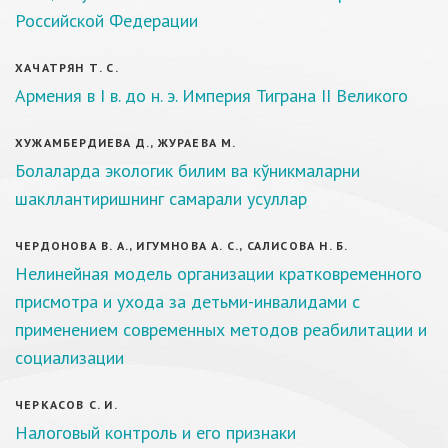
Российской Федерации
ХАЧАТРЯН Т. С.
Армения в I в. до н. э. Империя Тиграна II Великого
ХУЖАМБЕРДИЕВА Д., ЖУРАЕВА М.
Болаларда экологик билим ва кўникмаларни
шакллантиришнинг самарали усуллар
ЧЕРДОНОВА В. А., ИГУМНОВА А. С., САЛИСОВА Н. Б.
Нелинейная модель организации кратковременного
присмотра и ухода за детьми-инвалидами с
применением современных методов реабилитации и
социализации
ЧЕРКАСОВ С. И.
Налоговый контроль и его признаки