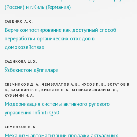
(Россия) и г.Киль (Германия)
САВЕНКО А. С.
Вермикомпостирование как доступный способ
переработки органических отходов в
домохозяйствах
САДИКОВА Ш. Х.
Ўзбекистон дўппилари
СВЕЧНИКОВ Д. А., ЧЕМБУЛАТОВ А. Б., ЧУСОВ П. В., БОГАТОВ В.
В., ЗАБЕЛИН Р. Р., КИСЕЛЕВ Е. А., МТИРАЛИШВИЛИ М. Д.,
КУЗЬМИН Н. А.
Модернизация системы активного рулевого
управления Infiniti Q50
СЕМЕНКОВ В. А.
Механизм автоматизации продажи актуальных