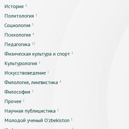
История
4
Политология
1
Социология
3
Психология
4
Педагогика
13
Физическая культура и спорт
3
Культурология
1
Искусствоведение
1
Филология, лингвистика
4
Философия
2
Прочее
1
Научная публицистика
1
Молодой ученый O'zbekiston
5