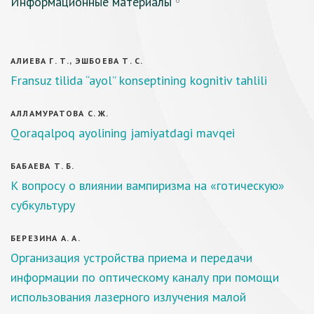
Информационные материалы
6
АЛИЕВА Г. Т., ЭШБОЕВА Т. С.
Fransuz tilida “ayol’’ konseptining kognitiv tahlili
АЛЛАМУРАТОВА С. Ж.
Qoraqalpoq ayolining jamiyatdagi mavqei
БАБАЕВА Т. Б.
К вопросу о влиянии вампиризма на «готическую»
субкультуру
БЕРЕЗИНА А. А.
Организация устройства приема и передачи
информации по оптическому каналу при помощи
использования лазерного излучения малой