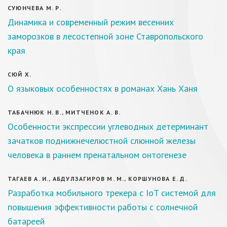
СУЮНЧЕВА М. Р.
Динамика и современный режим весенних
заморозков в лесостепной зоне Ставропольского
края
СЮЙ Х.
О языковых особенностях в романах Хань Ханя
ТАБАЧНЮК Н. В., МИТЧЕНОК А. В.
Особенности экспрессии углеводных детерминант
зачатков поднижнечелюстной слюнной железы
человека в раннем пренатальном онтогенезе
ТАГАЕВ А. И., АБДУЛЗАГИРОВ М. М., КОРШУНОВА Е. Д.
Разработка мобильного трекера с IoT системой для
повышения эффективности работы с солнечной
батареей