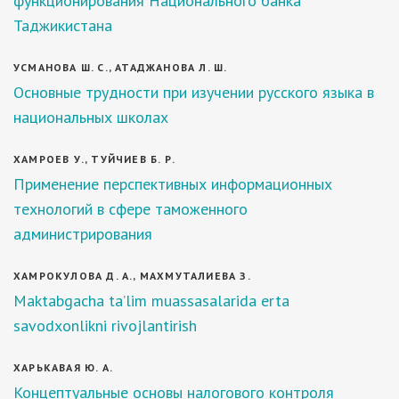
функционирования Национального банка
Таджикистана
УСМАНОВА Ш. С., АТАДЖАНОВА Л. Ш.
Основные трудности при изучении русского языка в
национальных школах
ХАМРОЕВ У., ТУЙЧИЕВ Б. Р.
Применение перспективных информационных
технологий в сфере таможенного
администрирования
ХАМРОКУЛОВА Д. А., МАХМУТАЛИЕВА З.
Maktabgacha ta’lim muassasalarida erta
savodxonlikni rivojlantirish
ХАРЬКАВАЯ Ю. А.
Концептуальные основы налогового контроля