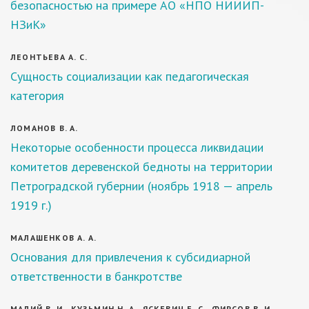
безопасностью на примере АО «НПО НИИИП-
НЗиК»
ЛЕОНТЬЕВА А. С.
Сущность социализации как педагогическая
категория
ЛОМАНОВ В. А.
Некоторые особенности процесса ликвидации
комитетов деревенской бедноты на территории
Петроградской губернии (ноябрь 1918 — апрель
1919 г.)
МАЛАШЕНКОВ А. А.
Основания для привлечения к субсидиарной
ответственности в банкротстве
МАЛИЙ В. И., КУЗЬМИН Н. А., ЯСКЕВИЧ Е. С., ФИРСОВ В. И.,