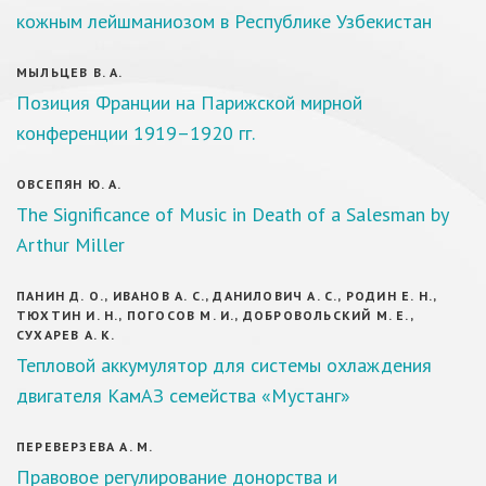
кожным лейшманиозом в Республике Узбекистан
МЫЛЬЦЕВ В. А.
Позиция Франции на Парижской мирной
конференции 1919–1920 гг.
ОВСЕПЯН Ю. А.
The Significance of Music in Death of a Salesman by
Arthur Miller
ПАНИН Д. О., ИВАНОВ А. С., ДАНИЛОВИЧ А. С., РОДИН Е. Н.,
ТЮХТИН И. Н., ПОГОСОВ М. И., ДОБРОВОЛЬСКИЙ М. Е.,
СУХАРЕВ А. К.
Тепловой аккумулятор для системы охлаждения
двигателя КамАЗ семейства «Мустанг»
ПЕРЕВЕРЗЕВА А. М.
Правовое регулирование донорства и