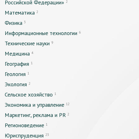
Российской Федерации»
2
Математика
2
Физика
3
Информационные технологии
6
Технические науки
9
Медицина
4
География
1
Геология
1
Экология
2
Сельское хозяйство
1
Экономика и управление
12
Маркетинг, реклама и PR
2
Регионоведение
1
Юриспруденция
23