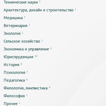
Технические науки
3
Архитектура, дизайн и строительство
1
Медицина
5
Ветеринария
1
Экология
1
Сельское хозяйство
1
Экономика и управление
6
Юриспруденция
10
История
8
Психология
3
Педагогика
8
Филология, лингвистика
4
Философия
1
Прочее
1