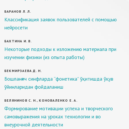
БАРАНОВ Л. Л.
Классификация заявок пользователей с помощью
нейросети
БАХТИНА И. В.
Некоторые подходы к изложению материала при
изучении физики (из опыта работы)
БЕКМИРЗАЕВА Д. Н.
Бошланғич синфларда “фонетика” ўқитишда ўқув
ўйинларидан фойдаланиш
БЕЛЯНИНОВ С. Н., КОНОВАЛЕНКО Е. А.
Формирование мотивации успеха и творческого
самовыражения на уроках технологии и во
внеурочной деятельности