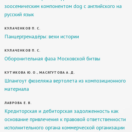
зоосемическим компонентом dog с английского на
русский язык
КУЛАЧЕНКОВ П. С.
Панцергренадёры: вехи истории
КУЛАЧЕНКОВ П. С.
Оборонительная фаза Московской битвы
КУТИКОВА Ю. О., МАСЯГУТОВА А. Д.
Шпангоут фюзеляжа вертолета из композиционного
материала
ЛАВРОВА Е. В.
Кредиторская и дебиторская задолженность как
основание привлечения к правовой ответственности
исполнительного органа коммерческой организации