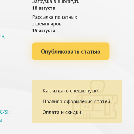
Загрузка в elibrary.ru
18 августа
Рассылка печатных
экземпляров
19 августа
ің
Опубликовать статью
Как издать спецвыпуск?
Правила оформления статей
/Si:
Оплата и скидки
ы