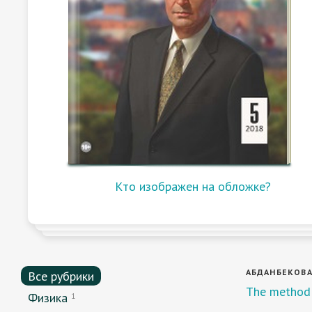
Кто изображен на обложке?
АБДАНБЕКОВА
Все рубрики
The method 
Физика
1