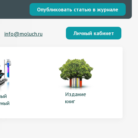
Опубликовать статью в журнале
Личный кабинет
info@moluch.ru
Издание
ый
книг
еный