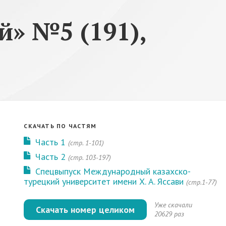
» №5 (191),
СКАЧАТЬ ПО ЧАСТЯМ
Часть 1
(стр. 1-101)
Часть 2
(cтр. 103-197)
Спецвыпуск Международный казахско-
турецкий университет имени Х. А. Яссави
(стр.1-77)
Уже скачали
Скачать номер целиком
20629 раз