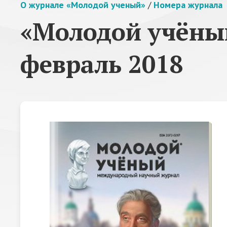
О журнале «Молодой ученый»
/
Номера журнала
«Молодой учёный
февраль 2018