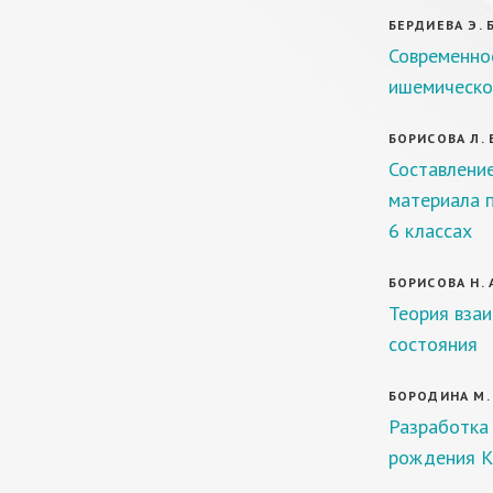
БЕРДИЕВА Э. Б
Современное
ишемическо
БОРИСОВА Л. В
Составление
материала п
6 классах
БОРИСОВА Н. 
Теория взаи
состояния
БОРОДИНА М.
Разработка
рождения К