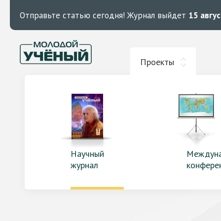
Отправьте статью сегодня!
Журнал выйдет
15 авгу
Проекты
Научный
Междун
журнал
конфере