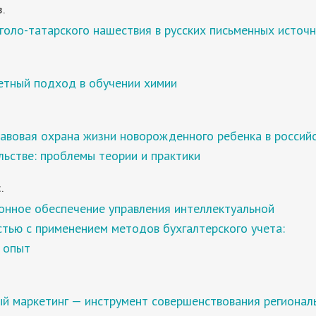
В.
оло-татарского нашествия в русских письменных источ
тный подход в обучении химии
равовая охрана жизни новорожденного ребенка в россий
ьстве: проблемы теории и практики
.
нное обеспечение управления интеллектуальной
тью с применением методов бухгалтерского учета:
 опыт
.
ый маркетинг — инструмент совершенствования регионал