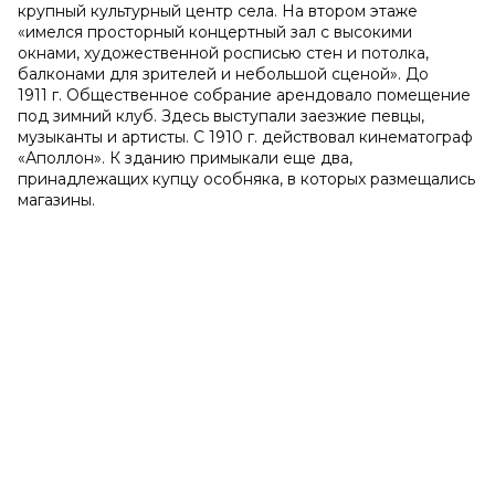
крупный культурный центр села. На втором этаже
«имелся просторный концертный зал с высокими
окнами, художественной росписью стен и потолка,
балконами для зрителей и небольшой сценой». До
1911 г. Общественное собрание арендовало помещение
под зимний клуб. Здесь выступали заезжие певцы,
музыканты и артисты. С 1910 г. действовал кинематограф
«Аполлон». К зданию примыкали еще два,
принадлежащих купцу особняка, в которых размещались
магазины.