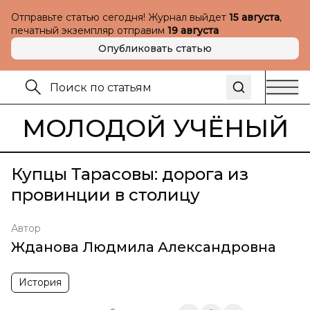
Отправьте статью сегодня! Журнал выйдет
15 августа
,
печатный экземпляр отправим
19 августа
Опубликовать статью
МОЛОДОЙ УЧЁНЫЙ
Купцы Тарасовы: дорога из
провинции в столицу
Автор
Жданова Людмила Александровна
История