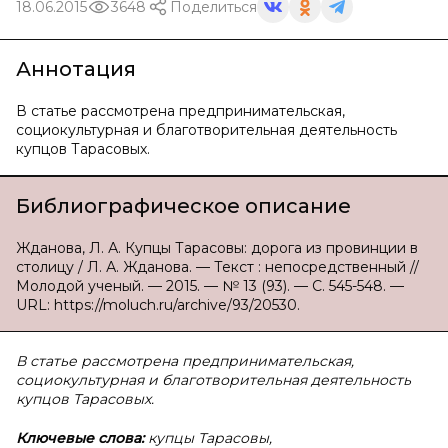
18.06.2015
3648
Поделиться
Аннотация
В статье рассмотрена предпринимательская,
социокультурная и благотворительная деятельность
купцов Тарасовых.
Библиографическое описание
Жданова, Л. А. Купцы Тарасовы: дорога из провинции в
столицу / Л. А. Жданова. — Текст : непосредственный //
Молодой ученый. — 2015. — № 13 (93). — С. 545-548. —
URL: https://moluch.ru/archive/93/20530.
В статье рассмотрена предпринимательская,
социокультурная и благотворительная деятельность
купцов Тарасовых.
Ключевые слова:
купцы Тарасовы,