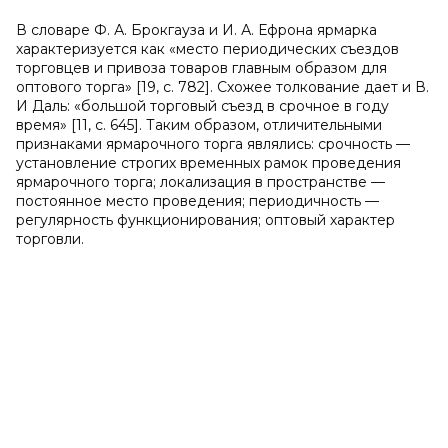
В словаре Ф. А. Брокгауза и И. А. Ефрона ярмарка
характеризуется как «место периодических съездов
торговцев и привоза товаров главным образом для
оптового торга» [19, с. 782]. Схожее толкование дает и В.
И Даль: «большой торговый съезд в срочное в году
время» [11, с. 645]. Таким образом, отличительными
признаками ярмарочного торга являлись: срочность —
установление строгих временных рамок проведения
ярмарочного торга; локализация в пространстве —
постоянное место проведения; периодичность —
регулярность функционирования; оптовый характер
торговли.