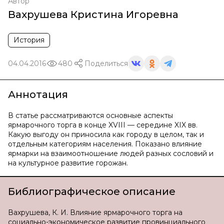
Автор
Вахрушева Кристина Игоревна
История
04.04.2016
480
Поделиться
Аннотация
В статье рассматриваются основные аспекты
ярмарочного торга в конце XVIII — середине XIX вв.
Какую выгоду он приносила как городу в целом, так и
отдельным категориям населения. Показано влияние
ярмарки на взаимоотношение людей разных сословий и
на культурное развитие горожан.
Библиографическое описание
Вахрушева, К. И. Влияние ярмарочного торга на
социально-экономическое развитие провинциального