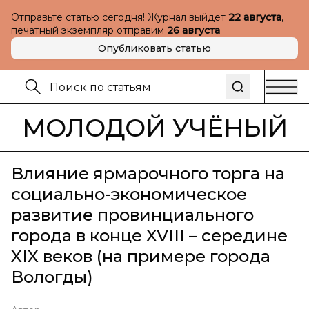
Отправьте статью сегодня! Журнал выйдет
22 августа
,
печатный экземпляр отправим
26 августа
Опубликовать статью
МОЛОДОЙ УЧЁНЫЙ
Влияние ярмарочного торга на
социально-экономическое
развитие провинциального
города в конце XVIII – середине
XIX веков (на примере города
Вологды)