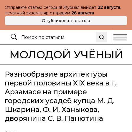
Отправьте статью сегодня! Журнал выйдет
22 августа
,
печатный экземпляр отправим
26 августа
Опубликовать статью
МОЛОДОЙ УЧЁНЫЙ
Разнообразие архитектуры
первой половины XIX века в г.
Арзамасе на примере
городских усадеб купца М. Д.
Шкарина, Ф. И. Ханыкова,
дворянина С. В. Панютина