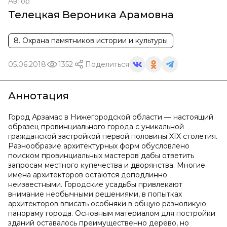
Автор
Телецкая Вероника Арамовна
8. Охрана памятников истории и культуры
05.06.2018
1352
Поделиться
Аннотация
Город Арзамас в Нижегородской области — настоящий
образец провинциального города с уникальной
гражданской застройкой первой половины XIX столетия.
Разнообразие архитектурных форм обусловлено
поиском провинциальных мастеров дабы ответить
запросам местного купечества и дворянства. Многие
имена архитекторов остаются доподлинно
неизвестными. Городские усадьбы привлекают
внимание необычными решениями, в попытках
архитекторов вписать особняки в общую разноликую
панораму города. Основным материалом для постройки
зданий оставалось преимущественно дерево, но