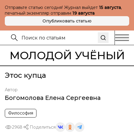
Отправьте статью сегодня! Журнал выйдет
15 августа
,
печатный экземпляр отправим
19 августа
Опубликовать статью
МОЛОДОЙ УЧЁНЫЙ
Этос купца
Автор
Богомолова Елена Сергеевна
Философия
2968
Поделиться