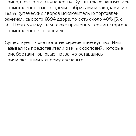
принадлежности к купечеству. Купцы также занимались
промышленностью, владели фабриками и заводами. Из
16354 купеческих дворов исключительно торговлей
занимались всего 6894 двора, то есть около 40% [5, с.
56]. Поэтому к купцам также применим термин «торгово-
промышленное сословие».
Существует также понятие «временные купцы». Ими
назывались представители разных сословий, которые
приобретали торговые права, но оставались
причисленными к своему сословию.