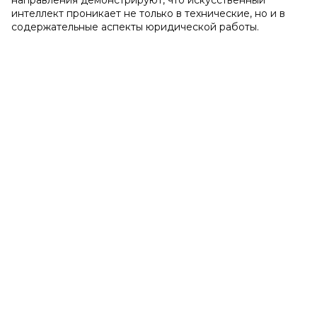
направления демонстрируют, что искусственный
интеллект проникает не только в технические, но и в
содержательные аспекты юридической работы.