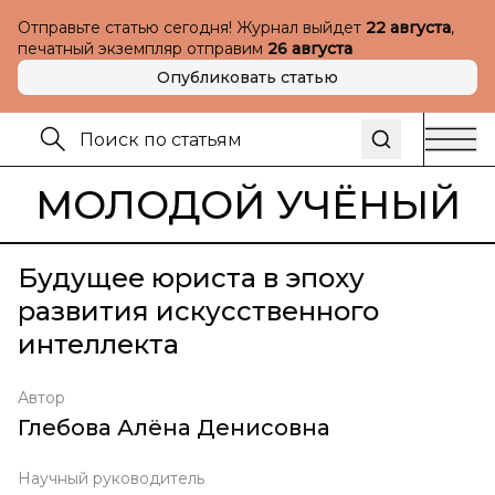
Отправьте статью сегодня! Журнал выйдет
22 августа
,
печатный экземпляр отправим
26 августа
Опубликовать статью
МОЛОДОЙ УЧЁНЫЙ
Будущее юриста в эпоху
развития искусственного
интеллекта
Автор
Глебова Алёна Денисовна
Научный руководитель