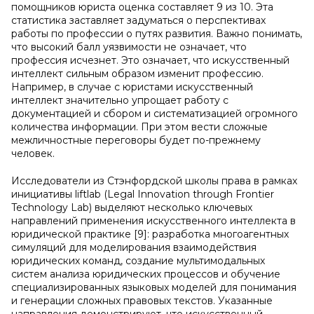
помощников юриста оценка составляет 9 из 10. Эта
статистика заставляет задуматься о перспективах
работы по профессии о путях развития. Важно понимать,
что высокий балл уязвимости не означает, что
профессия исчезнет. Это означает, что искусственный
интеллект сильным образом изменит профессию.
Например, в случае с юристами искусственный
интеллект значительно упрощает работу с
документацией и сбором и систематизацией огромного
количества информации. При этом вести сложные
межличностные переговоры будет по-прежнему
человек.
Исследователи из Стэнфордской школы права в рамках
инициативы liftlab (Legal Innovation through Frontier
Technology Lab) выделяют несколько ключевых
направлений применения искусственного интеллекта в
юридической практике [9]: разработка многоагентных
симуляций для моделирования взаимодействия
юридических команд, создание мультимодальных
систем анализа юридических процессов и обучение
специализированных языковых моделей для понимания
и генерации сложных правовых текстов. Указанные