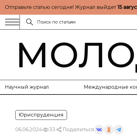
Отправьте статью сегодня! Журнал выйдет
15 авгу
МОЛО
Научный журнал
Международные ко
Юриспруденция
06.06.2024
33
Поделиться