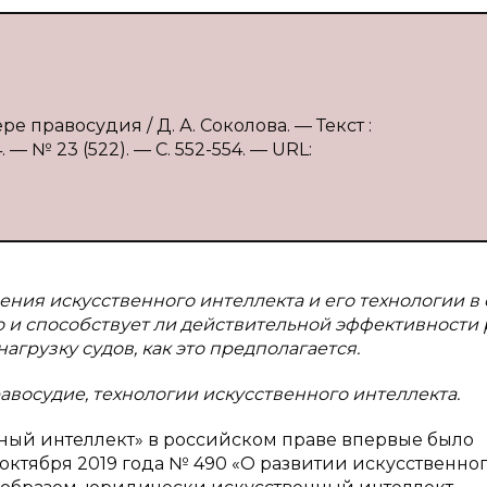
е правосудия / Д. А. Соколова. — Текст :
 № 23 (522). — С. 552-554. — URL:
ния искусственного интеллекта и его технологии в
о и способствует ли действительной эффективности
агрузку судов, как это предполагается.
авосудие, технологии искусственного интеллекта.
ный интеллект» в российском праве впервые было
октября 2019 года № 490 «О развитии искусственно