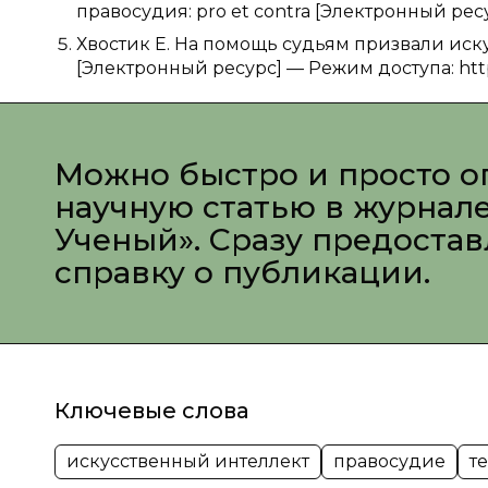
правосудия: pro et contra [Электронный ресу
Хвостик Е. На помощь судьям призвали иску
[Электронный ресурс] — Режим доступа: htt
Можно быстро и просто о
научную статью в журнал
Ученый». Сразу предоста
справку о публикации.
Ключевые слова
искусственный интеллект
правосудие
т