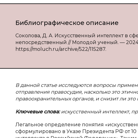
Библиографическое описание
Соколова, Д. А. Искусственный интеллект в сфер
непосредственный // Молодой ученый. — 2024. —
https://moluch.ru/archive/522/115287.
В данной статье исследуются вопросы примене
отправления правосудия, насколько это этичн
правоохранительных органов, и снизит ли это н
Ключевые слова:
искусственный интеллект, пр
Легальное определение понятия «искусствен
сформулировано в Указе Президента РФ от 10 