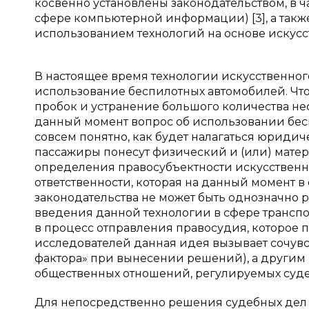
косвенно установлены законодательством, в ч
сфере компьютерной информации) [3], а так
использованием технологий на основе искусс
В настоящее время технологии искусственног
использование беспилотных автомобилей. Что
пробок и устранение большого количества несч
данный момент вопрос об использовании бесп
совсем понятно, как будет налагаться юридиче
пассажиры понесут физический и (или) матер
определения правосубъектности искусственн
ответственности, которая на данный момент в
законодательства не может быть однозначно 
введения данной технологии в сфере транспо
в процесс отправления правосудия, которое п
исследователей данная идея вызывает сочувст
фактора» при вынесении решений), а другим 
общественных отношений, регулируемых суд
Для непосредственно решения судебных дел в