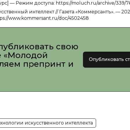
рс] — Режим доступа: https://moluch.ru/archive/339/7
сственный интеллект // Газета «Коммерсантъ». — 202
ps://www.kommersant.ru/doc/4502458
публиковать свою
е «Молодой
Опубликовать с
вляем препринт и
ехнологии искусственного интеллекта