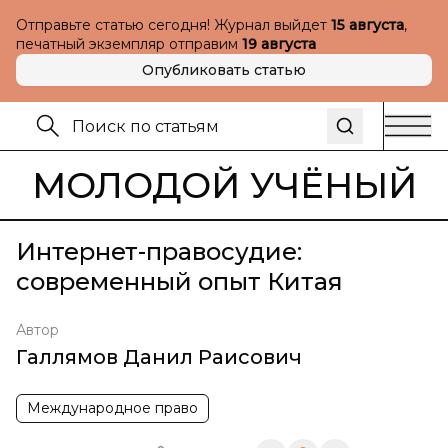
Отправьте статью сегодня! Журнал выйдет
15 августа
,
печатный экземпляр отправим
19 августа
Опубликовать статью
МОЛОДОЙ УЧЁНЫЙ
Интернет-правосудие:
современный опыт Китая
Автор
Галлямов Данил Раисович
Международное право