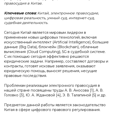
правосудия в Китае.
Ключевые слова:
Китай, электронное правосудие,
цифровая реальность, умный суд, интернет-суд,
судебная деятельность.
Сегодня Китай является мировым лидером в
применении новых цифровых технологий, включая
искусственный интеллект (Artificial Intelligence), большие
данные (Big Data), блокчейн (Blockchain), облачные
вычисления (Cloud Computing), 5G в судебной системе.
С их помощью сегодня эффективно решаются
юридические задачи. Например, составляют договоры и
контракты, готовят исковые заявления, оказывают
юридическую помощь, выносят решения, несущие
правовые последствия.
Проблемам реализации электронного правосудия в
нашей стране посвящены труды А. В. Аносова [1], А. В.
Головко [3], Ю. А. Ждановой [4], Э. В. Талапиной [5] и др.
Предметом данной работы является законодательство
Китая в сфере цифрового правового регулирования.