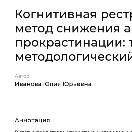
Когнитивная рест
метод снижения 
прокрастинации: 
методологический
Автор
Иванова Юлия Юрьевна
Аннотация