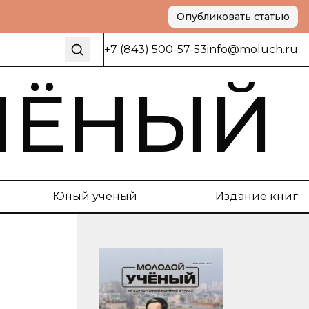
Опубликовать статью
+7 (843) 500-57-53
info@moluch.ru
ЧЁНЫЙ
Юный ученый
Издание книг