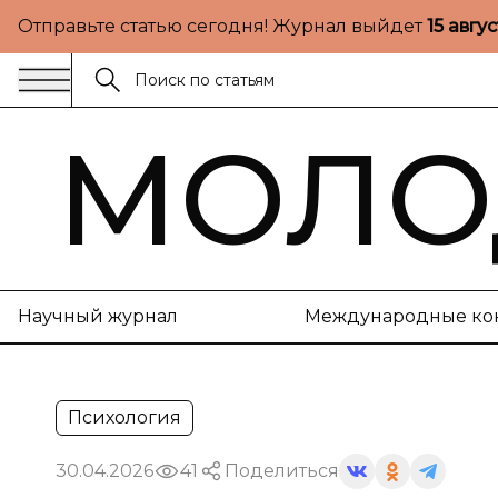
Отправьте статью сегодня! Журнал выйдет
15 авгу
МОЛО
Научный журнал
Международные ко
Психология
30.04.2026
41
Поделиться