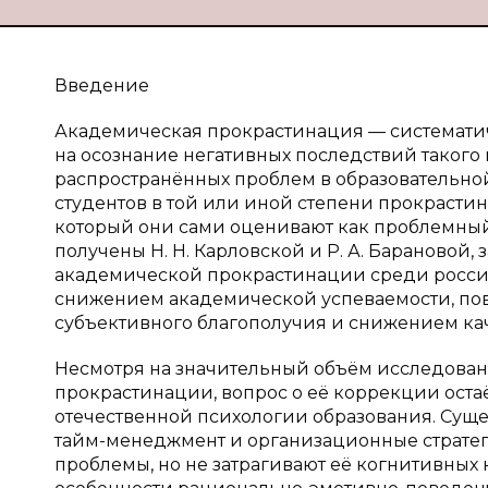
Введение
Академическая прокрастинация — систематич
на осознание негативных последствий такого
распространённых проблем в образовательной 
студентов в той или иной степени прокрастини
который они сами оценивают как проблемный 
получены Н. Н. Карловской и Р. А. Бараново
академической прокрастинации среди россий
снижением академической успеваемости, по
субъективного благополучия и снижением каче
Несмотря на значительный объём исследова
прокрастинации, вопрос о её коррекции оста
отечественной психологии образования. Су
тайм-менеджмент и организационные стратег
проблемы, но не затрагивают её когнитивных