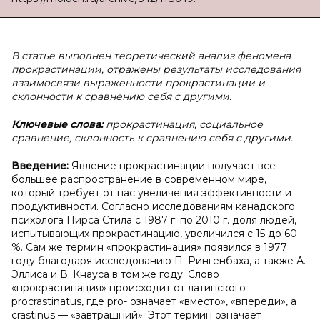
В статье выполнен теоретический анализ феномена
прокрастинации, отражены результаты исследования
взаимосвязи выраженности прокрастинации и
склонности к сравнению себя с другими.
Ключевые слова:
прокрастинация, социальное
сравнение, склонность к сравнению себя с другими.
Введение:
Явление прокрастинации получает все
большее распространение в современном мире,
который требует от нас увеличения эффективности и
продуктивности. Согласно исследованиям канадского
психолога Пирса Стила с 1987 г. по 2010 г. доля людей,
испытывающих прокрастинацию, увеличился с 15 до 60
%. Сам же термин «прокрастинация» появился в 1977
году благодаря исследованию П. Рингенбаха, а также А.
Эллиса и В. Кнауса в том же году. Слово
«прокрастинация» происходит от латинского
procrastinatus, где pro- означает «вместо», «впереди», а
crastinus — «завтрашний». Этот термин означает