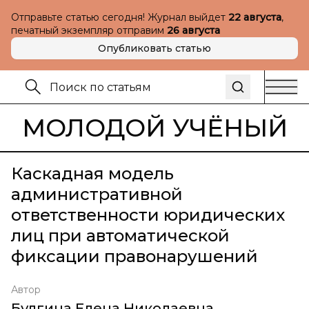
Отправьте статью сегодня! Журнал выйдет
22 августа
,
печатный экземпляр отправим
26 августа
Опубликовать статью
МОЛОДОЙ УЧЁНЫЙ
Каскадная модель
административной
ответственности юридических
лиц при автоматической
фиксации правонарушений
Автор
Булгина Елена Николаевна