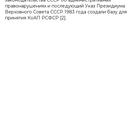
законодательства СССР об административных
правонарушениях и последующий Указ Президиума
Верховного Совета СССР 1983 года создали базу для
принятия КоАП РСФСР [2].