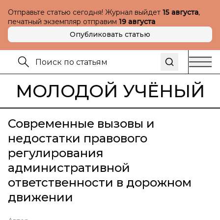
Отправьте статью сегодня! Журнал выйдет
15 августа
,
печатный экземпляр отправим
19 августа
Опубликовать статью
МОЛОДОЙ УЧЁНЫЙ
Современные вызовы и
недостатки правового
регулирования
административной
ответственности в дорожном
движении