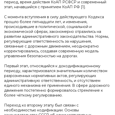
период, время действия КоАП РСФСР и современный
этап, начавшийся с принятием КоАП РФ [1].
С момента вступления в силу действующего Кодекса
прошло более пятнадцати лет, и изменения,
происходившие в политической, социальной и
экономической сферах, закономерно отразились на
развитии административного законодательства. Нормы,
регулирующие ответственность за нарушения,
связанные с дорожным движением, неоднократно
корректировались, создавая современную модель
управления безопасностью на дорогах.
Первый этап, относящийся к докодификационному
периоду, характеризовался значительным количеством
разрозненных нормативных актов, регулирующих
административную ответственность, и отсутствием
единого механизма её применения. В сфере дорожного
движения постепенно формировалось стремление к
более чёткому регулированию.
Переход ко второму этапу был связан с
необходимостью кодификации. Основы