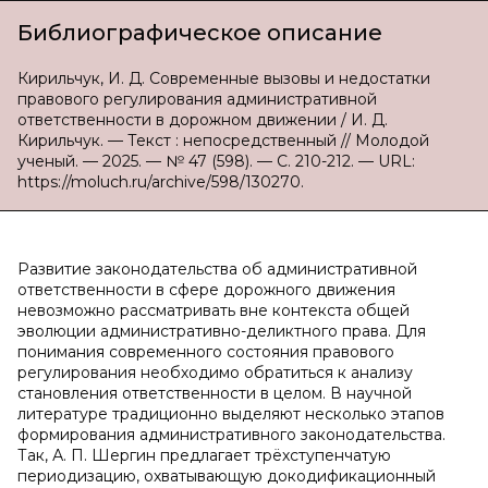
Библиографическое описание
Кирильчук, И. Д. Современные вызовы и недостатки
правового регулирования административной
ответственности в дорожном движении / И. Д.
Кирильчук. — Текст : непосредственный // Молодой
ученый. — 2025. — № 47 (598). — С. 210-212. — URL:
https://moluch.ru/archive/598/130270.
Развитие законодательства об административной
ответственности в сфере дорожного движения
невозможно рассматривать вне контекста общей
эволюции административно-деликтного права. Для
понимания современного состояния правового
регулирования необходимо обратиться к анализу
становления ответственности в целом. В научной
литературе традиционно выделяют несколько этапов
формирования административного законодательства.
Так, А. П. Шергин предлагает трёхступенчатую
периодизацию, охватывающую докодификационный