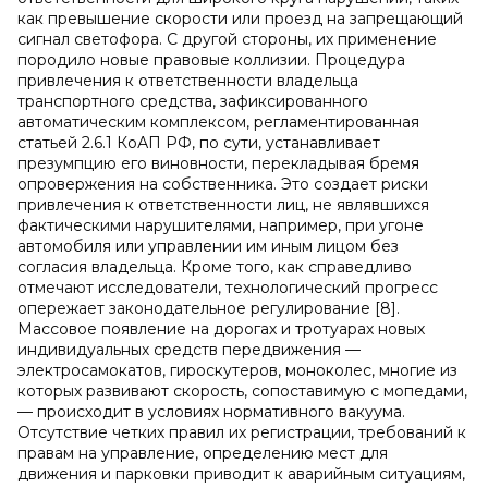
как превышение скорости или проезд на запрещающий
сигнал светофора. С другой стороны, их применение
породило новые правовые коллизии. Процедура
привлечения к ответственности владельца
транспортного средства, зафиксированного
автоматическим комплексом, регламентированная
статьей 2.6.1 КоАП РФ, по сути, устанавливает
презумпцию его виновности, перекладывая бремя
опровержения на собственника. Это создает риски
привлечения к ответственности лиц, не являвшихся
фактическими нарушителями, например, при угоне
автомобиля или управлении им иным лицом без
согласия владельца. Кроме того, как справедливо
отмечают исследователи, технологический прогресс
опережает законодательное регулирование [8].
Массовое появление на дорогах и тротуарах новых
индивидуальных средств передвижения —
электросамокатов, гироскутеров, моноколес, многие из
которых развивают скорость, сопоставимую с мопедами,
— происходит в условиях нормативного вакуума.
Отсутствие четких правил их регистрации, требований к
правам на управление, определению мест для
движения и парковки приводит к аварийным ситуациям,