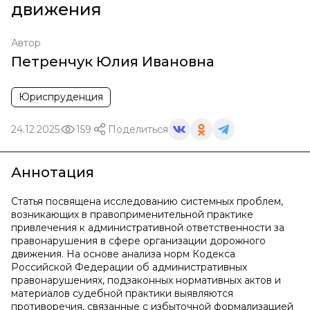
движения
Автор
Петренчук Юлия Ивановна
Юриспруденция
24.12.2025
159
Поделиться
Аннотация
Статья посвящена исследованию системных проблем,
возникающих в правоприменительной практике
привлечения к административной ответственности за
правонарушения в сфере организации дорожного
движения. На основе анализа норм Кодекса
Российской Федерации об административных
правонарушениях, подзаконных нормативных актов и
материалов судебной практики выявляются
противоречия, связанные с избыточной формализацией