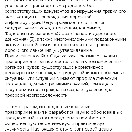
которая охватывает широкий спектр составов — от
управления транспортным средством без
соответствующих документов до нарушения правил его
эксплуатации и повреждения дорожной
инфраструктуры. Регулирование дополняется
федеральным законодательством, например,
Федеральным законом «О безопасности дорожного
движения» [3], а также многочисленными подзаконными
актами, важнейшим из которых являются Правила
дорожного движения [4], утверждаемые
Правительством РФ. Однако, как показывает анализ
правоприменительной деятельности уполномоченных
органов и судов, существующее нормативное
регулирование порождает ряд устойчивых проблемных
ситуаций. Эти ситуации снижают профилактический
потенциал административных санкций, приводят к
нарушениям прав граждан и создают условия для
правовой неопределенности.
Таким образом, исследование коллизий
правоприменения и разработка научно обоснованных
предложений по их преодолению приобретает
существенную теоретическую и практическую
значимость. Настоящая статья ставит своей целью