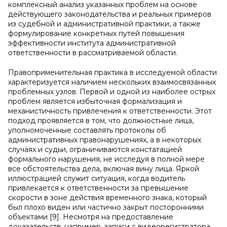
комплексный анализ указанных проблем на основе
действующего законодательства и реальных примеров
из судебной и административной практики, а также
формулирование конкретных путей повышения
эффективности института административной
ответственности в рассматриваемой области.
Правоприменительная практика в исследуемой области
характеризуется наличием нескольких взаимосвязанных
проблемных узлов. Первой и одной из наиболее острых
проблем является избыточная формализация и
механистичность привлечения к ответственности. Этот
подход проявляется в том, что должностные лица,
уполномоченные составлять протоколы об
административных правонарушениях, а в некоторых
случаях и судьи, ограничиваются констатацией
формального нарушения, не исследуя в полной мере
все обстоятельства дела, включая вину лица. Яркой
иллюстрацией служит ситуация, когда водитель
привлекается к ответственности за превышение
скорости в зоне действия временного знака, который
был плохо виден или частично закрыт посторонними
объектами [9]. Несмотря на предоставление
доказательств, например, записи с видеорегистратора,