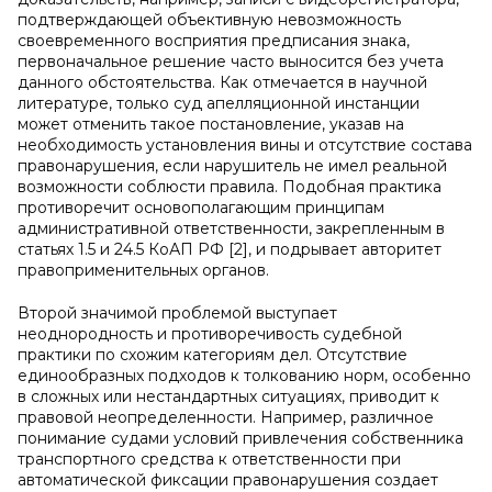
подтверждающей объективную невозможность
своевременного восприятия предписания знака,
первоначальное решение часто выносится без учета
данного обстоятельства. Как отмечается в научной
литературе, только суд апелляционной инстанции
может отменить такое постановление, указав на
необходимость установления вины и отсутствие состава
правонарушения, если нарушитель не имел реальной
возможности соблюсти правила. Подобная практика
противоречит основополагающим принципам
административной ответственности, закрепленным в
статьях 1.5 и 24.5 КоАП РФ [2], и подрывает авторитет
правоприменительных органов.
Второй значимой проблемой выступает
неоднородность и противоречивость судебной
практики по схожим категориям дел. Отсутствие
единообразных подходов к толкованию норм, особенно
в сложных или нестандартных ситуациях, приводит к
правовой неопределенности. Например, различное
понимание судами условий привлечения собственника
транспортного средства к ответственности при
автоматической фиксации правонарушения создает