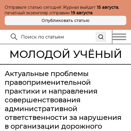
Отправьте статью сегодня! Журнал выйдет
15 августа
,
печатный экземпляр отправим
19 августа
Опубликовать статью
МОЛОДОЙ УЧЁНЫЙ
Актуальные проблемы
правоприменительной
практики и направления
совершенствования
административной
ответственности за нарушения
в организации дорожного