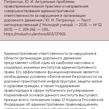
Петренчук, Ю. И. Актуальные проблемы
правоприменительной практики и направления
совершенствования административной
ответственности за нарушения в организации
дорожного движения / Ю. И. Петренчук. — Текст :
непосредственный // Молодой ученый. — 2025. — № 52
(603). — С. 259-262. — URL:
https://moluch.ru/archive/603/131925.
Административная ответственность за нарушения в
области организации дорожного движения
представляет собой один из наиболее массовых и
социально значимых институтов административного
права. Его эффективное функционирование является
необходимым условием обеспечения безопасности на
дорожно-транспортной инфраструктуре, защиты жизни
и здоровья граждан, а также поддержания
правопорядка в сфере публичного регулирования.
Нормативной основой данного института выступают,
прежде всего, положения главы 12 Кодекса Российской
Федерации об административных правонарушениях,