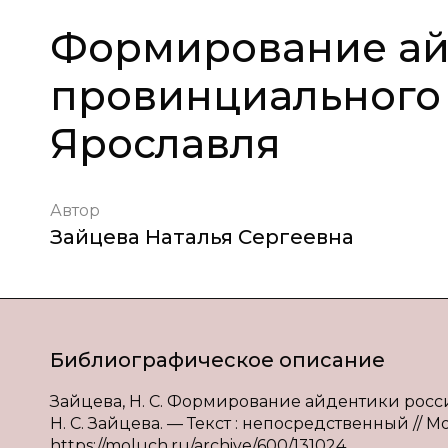
Формирование ай
провинциального
Ярославля
Автор
Зайцева Наталья Сергеевна
Библиографическое описание
Зайцева, Н. С. Формирование айдентики росс
Н. С. Зайцева. — Текст : непосредственный // М
https://moluch.ru/archive/600/131024.