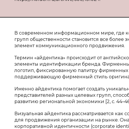
В современном информационном мире, где к
групп общественности становится все более
элемент коммуникационного продвижения.
Термин «айдентика» происходит от английског
элементы идентификации бренда. Фирменный
логотип, фиксированную палитру фирменных 
поддерживающую фирменный стиль оригина
Именно айдентика помогает создать уникальн
представителей разных целевых групп, спосо
развитию региональной экономики [2, c. 44–46
Визуальная айдентика рассматривается как с
для продвижения организации на рынке. Она 
корпоративной идентичности (corporate identit