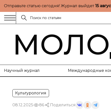
Отправьте статью сегодня! Журнал выйдет
15 авгу
МОЛО
Научный журнал
Международные ко
Культурология
08.12.2025
86
Поделиться