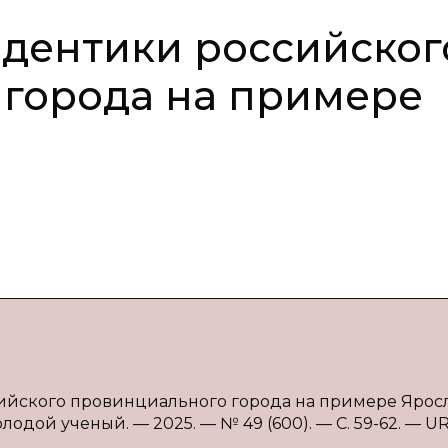
дентики российског
 города на примере
ийского провинциального города на примере Яросл
олодой ученый. — 2025. — № 49 (600). — С. 59-62. — UR