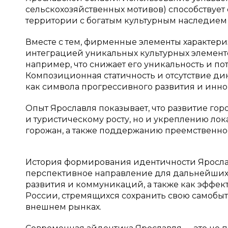
сельскохозяйственных мотивов) способствует
территории с богатым культурным наследие
Вместе с тем, фирменные элементы характер
интеграцией уникальных культурных элементо
например, что снижает его уникальность и п
Композиционная статичность и отсутствие д
как символа прогрессивного развития и инн
Опыт Ярославля показывает, что развитие го
и туристическому росту, но и укреплению ло
горожан, а также поддержанию преемственно
История формирования идентичности Ярослав
перспективное направление для дальнейших 
развития и коммуникаций, а также как эффе
России, стремящихся сохранить свою самобыт
внешнем рынках.