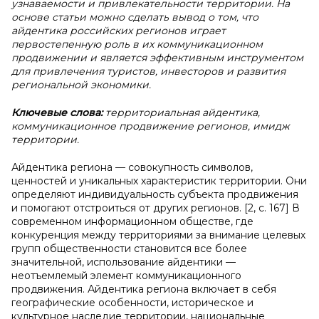
узнаваемости и привлекательности территории. На
основе статьи можно сделать вывод о том, что
айдентика российских регионов играет
первостепенную роль в их коммуникационном
продвижении и является эффективным инструментом
для привлечения туристов, инвесторов и развития
региональной экономики.
Ключевые слова:
территориальная айдентика,
коммуникационное продвижение регионов, имидж
территории.
Айдентика региона — совокупность символов,
ценностей и уникальных характеристик территории. Они
определяют индивидуальность субъекта продвижения
и помогают отстроиться от других регионов. [2, с. 167] В
современном информационном обществе, где
конкуренция между территориями за внимание целевых
групп общественности становится все более
значительной, использование айдентики —
неотъемлемый элемент коммуникационного
продвижения. Айдентика региона включает в себя
географические особенности, историческое и
культурное наследие территории, национальные