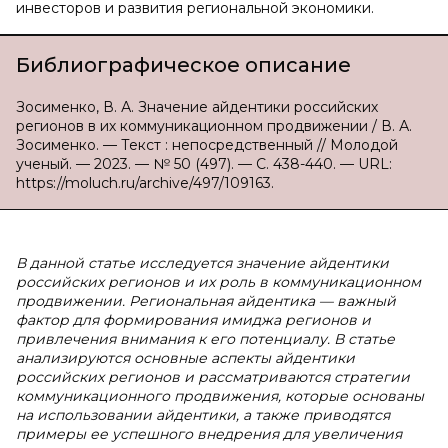
инвесторов и развития региональной экономики.
Библиографическое описание
Зосименко, В. А. Значение айдентики российских
регионов в их коммуникационном продвижении / В. А.
Зосименко. — Текст : непосредственный // Молодой
ученый. — 2023. — № 50 (497). — С. 438-440. — URL:
https://moluch.ru/archive/497/109163.
В данной статье исследуется значение айдентики
российских регионов и их роль в коммуникационном
продвижении. Региональная айдентика — важный
фактор для формирования имиджа регионов и
привлечения внимания к его потенциалу. В статье
анализируются основные аспекты айдентики
российских регионов и рассматриваются стратегии
коммуникационного продвижения, которые основаны
на использовании айдентики, а также приводятся
примеры ее успешного внедрения для увеличения