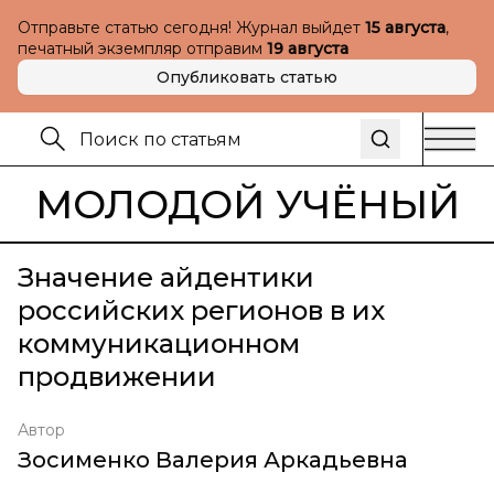
Отправьте статью сегодня! Журнал выйдет
15 августа
,
печатный экземпляр отправим
19 августа
Опубликовать статью
МОЛОДОЙ УЧЁНЫЙ
Значение айдентики
российских регионов в их
коммуникационном
продвижении
Автор
Зосименко Валерия Аркадьевна