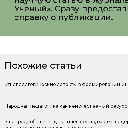
научную статью в журнал
Ученый». Сразу предоста
справку о публикации.
Похожие статьи
Этнопедагогические аспекты в формировании ин
Народная педагогика как неисчерпаемый ресурс
К вопросу об этнопедагогическом подходе к сод
условиях полиэтнического региона