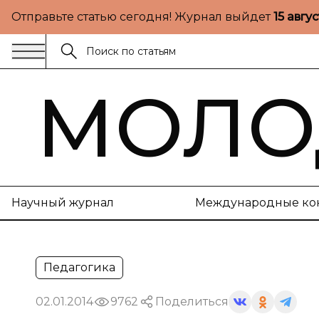
Отправьте статью сегодня! Журнал выйдет
15 авгу
МОЛО
Научный журнал
Международные ко
Педагогика
02.01.2014
9762
Поделиться