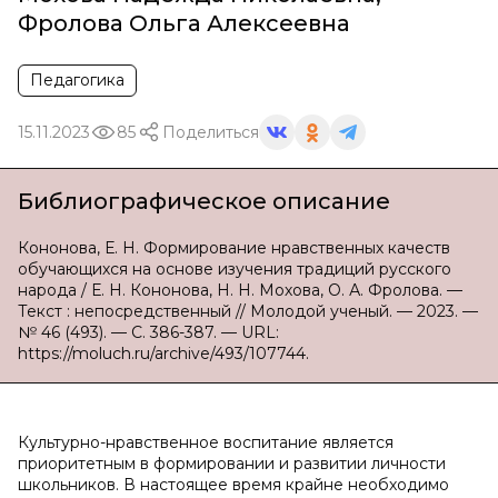
Фролова Ольга Алексеевна
Педагогика
15.11.2023
85
Поделиться
Библиографическое описание
Кононова, Е. Н. Формирование нравственных качеств
обучающихся на основе изучения традиций русского
народа / Е. Н. Кононова, Н. Н. Мохова, О. А. Фролова. —
Текст : непосредственный // Молодой ученый. — 2023. —
№ 46 (493). — С. 386-387. — URL:
https://moluch.ru/archive/493/107744.
Культурно-нравственное воспитание является
приоритетным в формировании и развитии личности
школьников. В настоящее время крайне необходимо