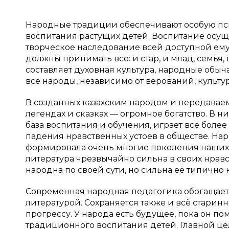
Народные традиции обеспечивают особую пс
воспитания растущих детей. Воспитание осущ
творческое наследование всей доступной ему
должны принимать все: и стар, и млад, семья
составляет духовная культура, народные обыч
все народы, независимо от верований, культу
В созданных казахским народом и передаваем
легендах и сказках — огромное богатство. В н
база воспитания и обучения, играет всё боле
падения нравственных устоев в обществе. На
формировала очень многие поколения наших
литература чрезвычайно сильна в своих нрав
народна по своей сути, но сильна её типично
Современная народная педагогика обогащае
литературой. Сохраняется также и всё старинн
прогрессу. У народа есть будущее, пока он по
традиционного воспитания детей. Главной ц