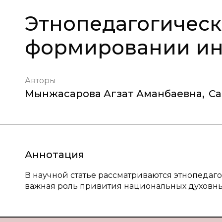
Этнопедагогическ
формировании ин
Авторы
Мынжасарова Агзат Аманбаевна
,
Са
Аннотация
В научной статье рассматриваются этнопедаг
важная роль привития национальных духовны