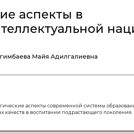
ие аспекты в
теллектуальной нац
гимбаева Майя Адилгалиевна
огические аспекты современной системы образован
х качеств в воспитании подрастающего поколения.