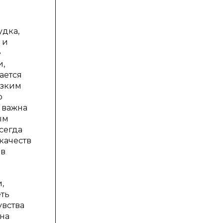
удка,
 и
е
и,
ается
узким
о
 важна
ым
сегда
качеств
ов
,
еть
увства
 на