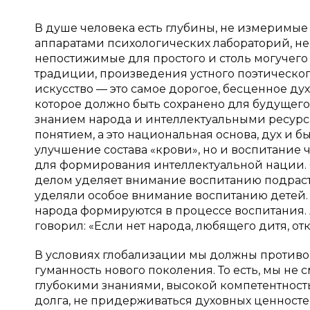
В душе человека есть глубины, не измеримы
аппаратами психологических лабораторий, н
непостижимые для простого и столь могучего
традиции, произведения устного поэтическог
искусство — это самое дорогое, бесценное ду
которое должно быть сохранено для будущего
знанием народа и интеллектуальными ресурса
понятием, а это национальная основа, дух и б
улучшение состава «крови», но и воспитание 
для формирования интеллектуальной нации. 
делом уделяет внимание воспитанию подраст
уделяли особое внимание воспитанию детей. 
народа формируются в процессе воспитания. 
говорил: «Если нет народа, любящего дитя, отк
В условиях глобализации мы должны противо
гуманность нового поколения. То есть, мы не
глубокими знаниями, высокой компетентность
долга, не придерживаться духовных ценносте