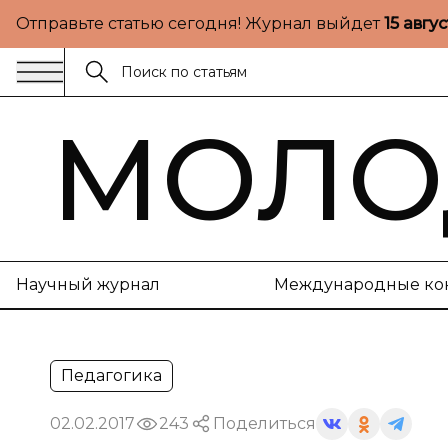
Отправьте статью сегодня! Журнал выйдет
15 авгу
МОЛО
Научный журнал
Международные ко
Педагогика
02.02.2017
243
Поделиться