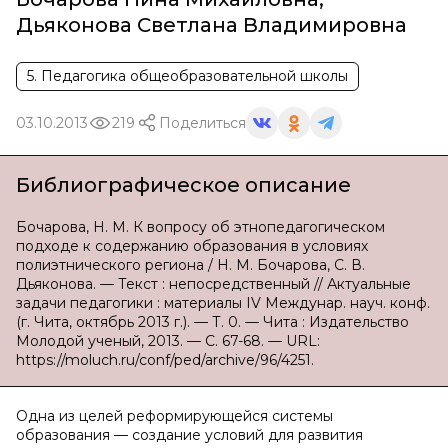
Дьяконова Светлана Владимировна
5. Педагогика общеобразовательной школы
03.10.2013
219
Поделиться
Библиографическое описание
Бочарова, Н. М. К вопросу об этнопедагогическом
подходе к содержанию образования в условиях
полиэтнического региона / Н. М. Бочарова, С. В.
Дьяконова. — Текст : непосредственный // Актуальные
задачи педагогики : материалы IV Междунар. науч. конф.
(г. Чита, октябрь 2013 г.). — Т. 0. — Чита : Издательство
Молодой ученый, 2013. — С. 67-68. — URL:
https://moluch.ru/conf/ped/archive/96/4251.
Одна из целей реформирующейся системы
образования — создание условий для развития