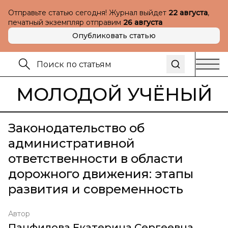
Отправьте статью сегодня! Журнал выйдет
22 августа
,
печатный экземпляр отправим
26 августа
Опубликовать статью
МОЛОДОЙ УЧЁНЫЙ
Законодательство об
административной
ответственности в области
дорожного движения: этапы
развития и современность
Автор
Панфилова Екатерина Сергеевна