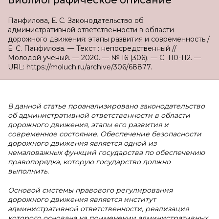
Библиографическое описание
Панфилова, Е. С. Законодательство об
административной ответственности в области
дорожного движения: этапы развития и современность /
Е. С. Панфилова. — Текст : непосредственный //
Молодой ученый. — 2020. — № 16 (306). — С. 110-112. —
URL: https://moluch.ru/archive/306/68877.
В данной статье проанализировано законодательство
об административной ответственности в области
дорожного движения, этапы его развития и
современное состояние. Обеспечение безопасности
дорожного движения является одной из
немаловажных функций государства по обеспечению
правопорядка, которую государство должно
выполнить.
Основой системы правового регулирования
дорожного движения является институт
административной ответственности, реализация
которого основана на применении административных