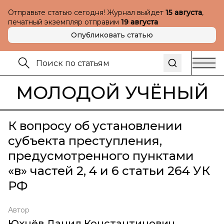
Отправьте статью сегодня! Журнал выйдет
15 августа
,
печатный экземпляр отправим
19 августа
Опубликовать статью
МОЛОДОЙ УЧЁНЫЙ
К вопросу об установлении
субъекта преступления,
предусмотренного пунктами
«в» частей 2, 4 и 6 статьи 264 УК
РФ
Автор
Юхнёв Данил Константинович