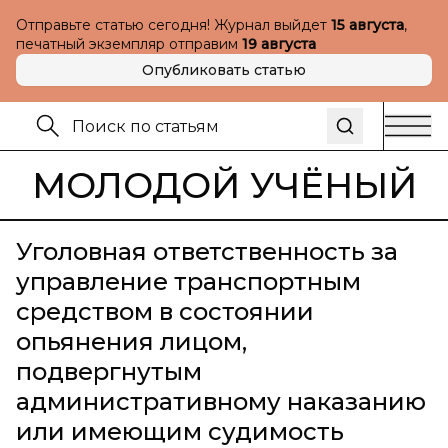
Отправьте статью сегодня! Журнал выйдет
15 августа
,
печатный экземпляр отправим
19 августа
Опубликовать статью
МОЛОДОЙ УЧЁНЫЙ
Уголовная ответственность за
управление транспортным
средством в состоянии
опьянения лицом,
подвергнутым
административному наказанию
или имеющим судимость