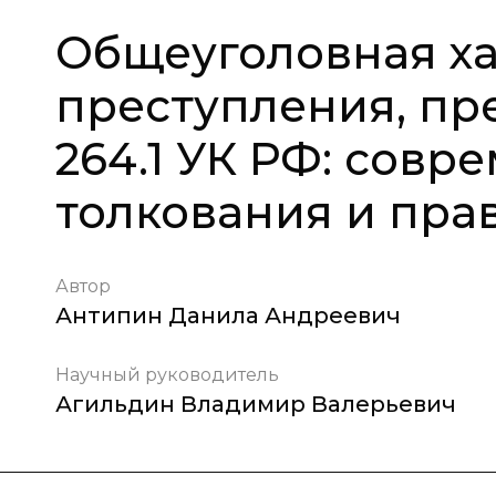
Общеуголовная х
преступления, пр
264.1 УК РФ: сов
толкования и пр
Автор
Антипин Данила Андреевич
Научный руководитель
Агильдин Владимир Валерьевич