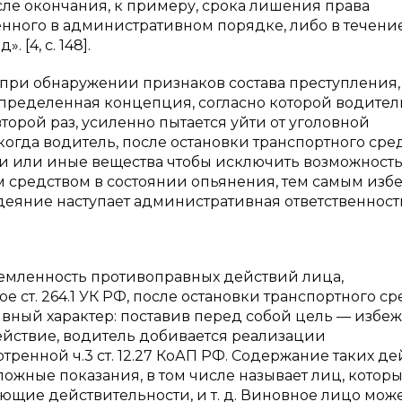
после окончания, к примеру, срока лишения права
нного в административном порядке, либо в течени
 [4, с. 148].
 при обнаружении признаков состава преступления,
определенная концепция, согласно которой водител
орой раз, усиленно пытается уйти от уголовной
когда водитель, после остановки транспортного сред
и или иные вещества чтобы исключить возможност
 средством в состоянии опьянения, тем самым избе
 деяние наступает административная ответственност
тремленность противоправных действий лица,
ст. 264.1 УК РФ, после остановки транспортного ср
вный характер: поставив перед собой цель — избеж
действие, водитель добивается реализации
ренной ч.3 ст. 12.27 КоАП РФ. Содержание таких д
ожные показания, в том числе называет лиц, которы
ующие действительности, и т. д. Виновное лицо мож