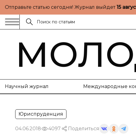
Отправьте статью сегодня! Журнал выйдет
15 авгу
МОЛО
Научный журнал
Международные ко
Юриспруденция
04.06.2018
4097
Поделиться