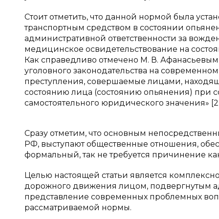
Стоит отметить, что данной нормой была уста
транспортным средством в состоянии опьянен
административной ответственности за вожден
медицинское освидетельствование на состоян
Как справедливо отмечено М. В. Афанасьевы
уголовного законодательства на современном 
преступления, совершаемые лицами, находящ
состоянию лица (состоянию опьянения) при 
самостоятельного юридического значения» [2, с
Сразу отметим, что основным непосредственны
РФ, выступают общественные отношения, обе
формальный, так не требуется причинение ка
Целью настоящей статьи является комплексн
дорожного движения лицом, подвергнутым адм
представление современных проблемных воп
рассматриваемой нормы.