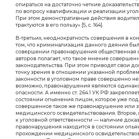
опираться на достаточно четкие доказательс
по вопросу квалификации и реализации уголов
При этом демонстративные действия водителя
трактуются в его пользу» [5, с. 164].
В-третьих, неоднократность совершения в кон
том, что криминализация данного деяния был
совершении правонарушения общественная оп
авторов полагает, что такое мнение совершен
законодательства. При этом приводят свои дов
точку зрения в отношении указанной пробле
законности в уголовном праве совершенно не
возможно, правонарушения являются одинако
опасности. А именно ст. 264.1 УК РФ закрепл
состоянии опьянения лицом, которое уже по
совершенное такое же правонарушение или за
медицинского освидетельствования. Второе,
к уголовной ответственности — наличие дока
правонарушения находится в состоянии опьян
прохождении медицинского освидетельствова