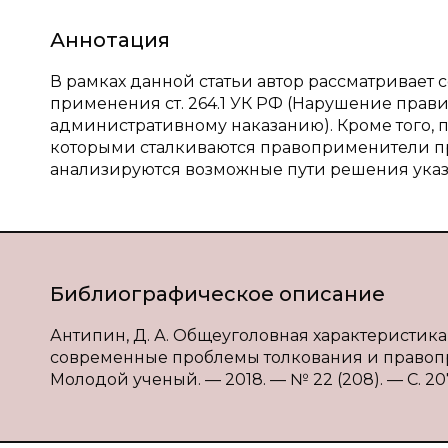
Аннотация
В рамках данной статьи автор рассматривает
применения ст. 264.1 УК РФ (Нарушение пра
административному наказанию). Кроме того, 
которыми сталкиваются правоприменители п
анализируются возможные пути решения указ
Библиографическое описание
Антипин, Д. А. Общеуголовная характеристика 
современные проблемы толкования и правоприм
Молодой ученый. — 2018. — № 22 (208). — С. 207-