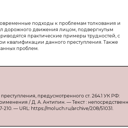
 современные подходы к проблемам толкования и
вил дорожного движения лицом, подвергнутым
приводятся практические примеры трудностей, с
ри квалификации данного преступления. Также
анных проблем.
преступления, предусмотренного ст. 264.1 УК РФ:
енения / Д. А. Антипин. — Текст : непосредственн
210. — URL: https://moluch.ru/archive/208/51031.