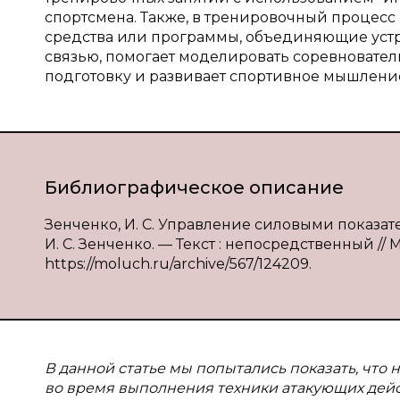
спортсмена. Также, в тренировочный процес
средства или программы, объединяющие устр
связью, помогает моделировать соревновател
подготовку и развивает спортивное мышлени
Библиографическое описание
Зенченко, И. С. Управление силовыми показат
И. С. Зенченко. — Текст : непосредственный // 
https://moluch.ru/archive/567/124209.
В данной статье мы попытались показать, что
во время выполнения техники атакующих дейс