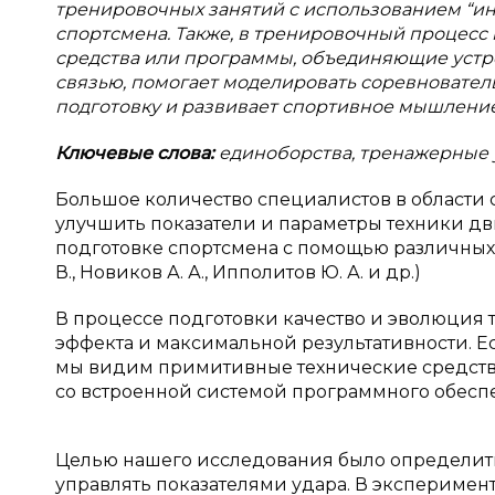
тренировочных занятий с использованием “ин
спортсмена. Также, в тренировочный процес
средства или программы, объединяющие устр
связью, помогает моделировать соревновател
подготовку и развивает спортивное мышление
Ключевые слова:
единоборства, тренажерные у
Большое количество специалистов в области с
улучшить показатели и параметры техники дв
подготовке спортсмена с помощью различных ср
В., Новиков А. А., Ипполитов Ю. А. и др.)
В процессе подготовки качество и эволюция 
эффекта и максимальной результативности. Е
мы видим примитивные технические средства
со встроенной системой программного обеспе
Целью нашего исследования было определить
управлять показателями удара. В эксперимен