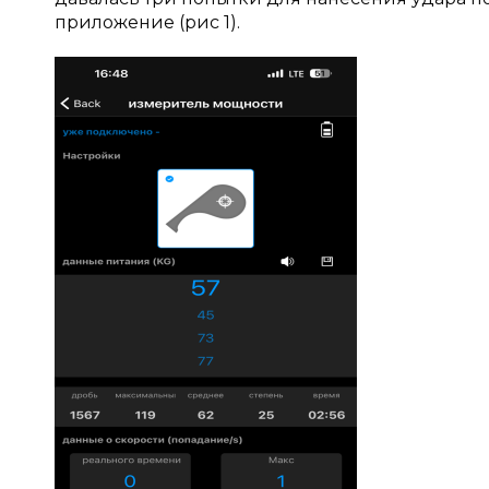
приложение (рис 1).