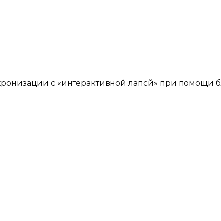
ронизации с «интерактивной лапой» при помощи б