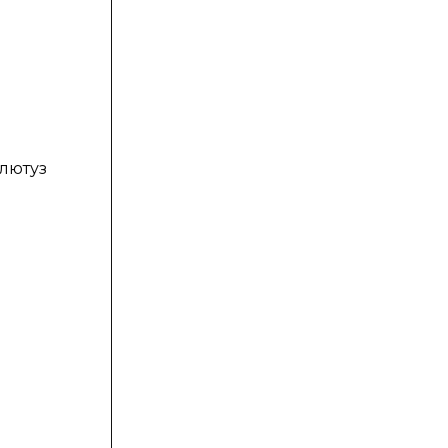
лютуз