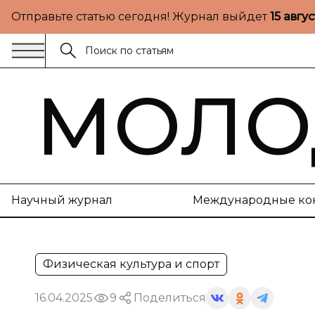
Отправьте статью сегодня! Журнал выйдет
15 авгу
МОЛО
Научный журнал
Международные ко
Физическая культура и спорт
16.04.2025
9
Поделиться