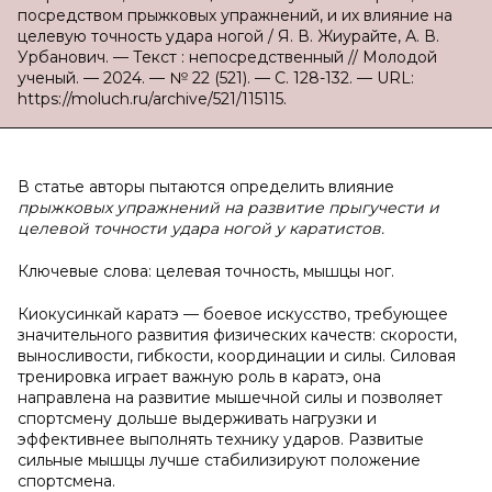
посредством прыжковых упражнений, и их влияние на
целевую точность удара ногой / Я. В. Жиурайте, А. В.
Урбанович. — Текст : непосредственный // Молодой
ученый. — 2024. — № 22 (521). — С. 128-132. — URL:
https://moluch.ru/archive/521/115115.
В статье авторы пытаются определить влияние
прыжковых упражнений на развитие прыгучести и
целевой точности удара ногой у каратистов.
Ключевые слова: целевая точность, мышцы ног.
Киокусинкай каратэ — боевое искусство, требующее
значительного развития физических качеств: скорости,
выносливости, гибкости, координации и силы. Силовая
тренировка играет важную роль в каратэ, она
направлена на развитие мышечной силы и позволяет
спортсмену дольше выдерживать нагрузки и
эффективнее выполнять технику ударов. Развитые
сильные мышцы лучше стабилизируют положение
спортсмена.