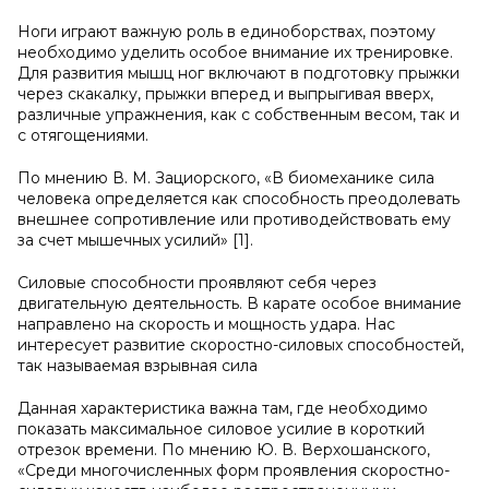
Ноги играют важную роль в единоборствах, поэтому
необходимо уделить особое внимание их тренировке.
Для развития мышц ног включают в подготовку прыжки
через скакалку, прыжки вперед и выпрыгивая вверх,
различные упражнения, как с собственным весом, так и
с отягощениями.
По мнению В. М. Зациорского, «В биомеханике сила
человека определяется как способность преодолевать
внешнее сопротивление или противодействовать ему
за счет мышечных усилий» [1].
Силовые способности проявляют себя через
двигательную деятельность. В карате особое внимание
направлено на скорость и мощность удара. Нас
интересует развитие скоростно-силовых способностей,
так называемая взрывная сила
Данная характеристика важна там, где необходимо
показать максимальное силовое усилие в короткий
отрезок времени. По мнению Ю. В. Верхошанского,
«Среди многочисленных форм проявления скоростно-