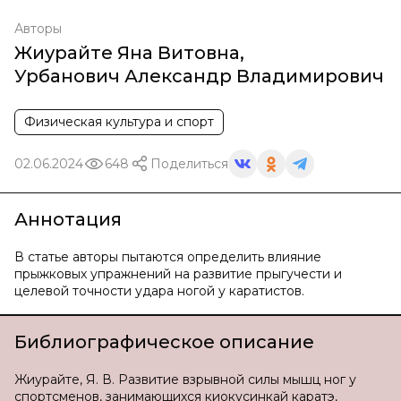
Авторы
Жиурайте Яна Витовна
,
Урбанович Александр Владимирович
Физическая культура и спорт
02.06.2024
648
Поделиться
Аннотация
В статье авторы пытаются определить влияние
прыжковых упражнений на развитие прыгучести и
целевой точности удара ногой у каратистов.
Библиографическое описание
Жиурайте, Я. В. Развитие взрывной силы мышц ног у
спортсменов, занимающихся киокусинкай каратэ,