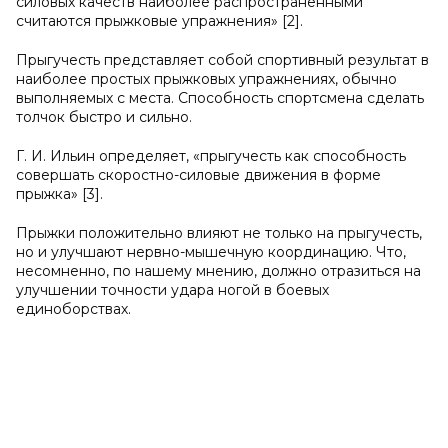
силовых качеств наиболее распространенными
считаются прыжковые упражнения» [2].
Прыгучесть представляет собой спортивный результат в
наиболее простых прыжковых упражнениях, обычно
выполняемых с места. Способность спортсмена сделать
толчок быстро и сильно.
Г. И. Ильин определяет, «прыгучесть как способность
совершать скоростно-силовые движения в форме
прыжка» [3].
Прыжки положительно влияют не только на прыгучесть,
но и улучшают нервно-мышечную координацию. Что,
несомненно, по нашему мнению, должно отразиться на
улучшении точности удара ногой в боевых
единоборствах.