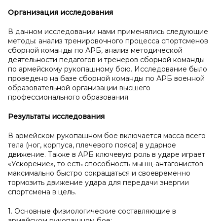
Организация исследования
В данном исследовании нами применялись следующие
методы: анализ тренировочного процесса спортсменов
сборной команды по АРБ, анализ методической
деятельности педагогов и тренеров сборной команды
по армейскому рукопашному бою. Исследование было
проведено на базе сборной команды по АРБ военной
образовательной организации высшего
профессионального образования.
Результаты исследования
В армейском рукопашном бое включается масса всего
тела (ног, корпуса, плечевого пояса) в ударное
движение. Также в АРБ ключевую роль в ударе играет
«Ускорение», то есть способность мышц-антагонистов
максимально быстро сокращаться и своевременно
тормозить движение удара для передачи энергии
спортсмена в цель.
1. Основные физиологические составляющие в
армейском рукопашном бое: