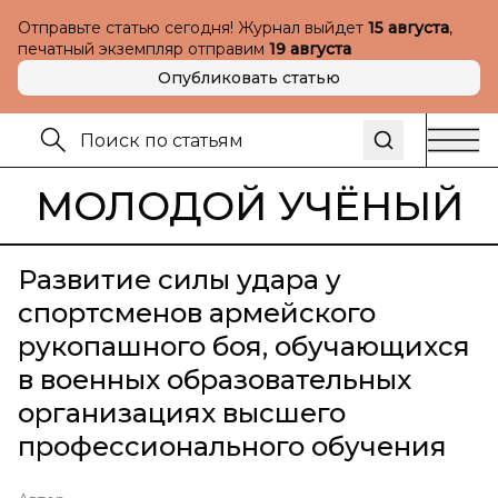
Отправьте статью сегодня! Журнал выйдет
15 августа
,
печатный экземпляр отправим
19 августа
Опубликовать статью
МОЛОДОЙ УЧЁНЫЙ
Развитие силы удара у
спортсменов армейского
рукопашного боя, обучающихся
в военных образовательных
организациях высшего
профессионального обучения