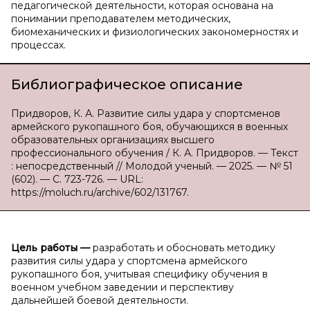
педагогической деятельности, которая основана на
понимании преподавателем методических,
биомеханических и физиологических закономерностях и
процессах.
Библиографическое описание
Придворов, К. А. Развитие силы удара у спортсменов
армейского рукопашного боя, обучающихся в военных
образовательных организациях высшего
профессионального обучения / К. А. Придворов. — Текст
: непосредственный // Молодой ученый. — 2025. — № 51
(602). — С. 723-726. — URL:
https://moluch.ru/archive/602/131767.
Цель работы
—
разработать и обосновать методику
развития силы удара у спортсмена армейского
рукопашного боя, учитывая специфику обучения в
военном учебном заведении и перспективу
дальнейшей боевой деятельности.